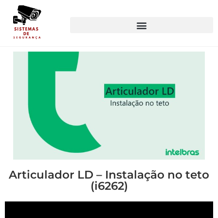
Articulador LD – Instalação no teto
(i6262)