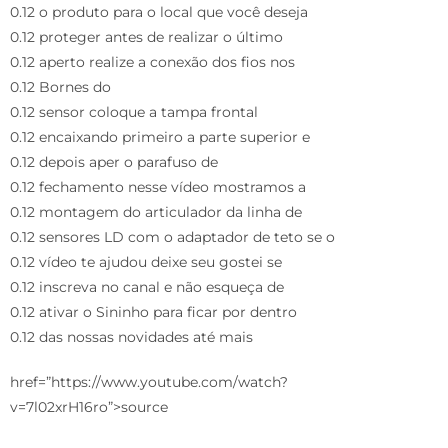
0.12 o produto para o local que você deseja
0.12 proteger antes de realizar o último
0.12 aperto realize a conexão dos fios nos
0.12 Bornes do
0.12 sensor coloque a tampa frontal
0.12 encaixando primeiro a parte superior e
0.12 depois aper o parafuso de
0.12 fechamento nesse vídeo mostramos a
0.12 montagem do articulador da linha de
0.12 sensores LD com o adaptador de teto se o
0.12 vídeo te ajudou deixe seu gostei se
0.12 inscreva no canal e não esqueça de
0.12 ativar o Sininho para ficar por dentro
0.12 das nossas novidades até mais
href=”https://www.youtube.com/watch?
v=7l02xrH16ro”>source