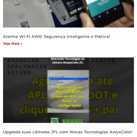
Alarme Wi-Fi AW6: Segurança Inteligente e Prática!
Veja Mais »
Upgrade suas câmeras JFL com Novas Tecnologias AwysColor!