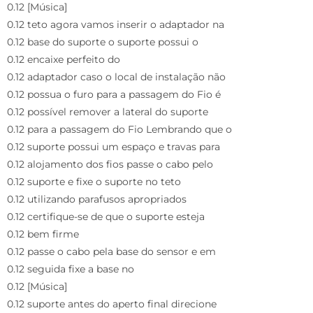
0.12 [Música]
0.12 teto agora vamos inserir o adaptador na
0.12 base do suporte o suporte possui o
0.12 encaixe perfeito do
0.12 adaptador caso o local de instalação não
0.12 possua o furo para a passagem do Fio é
0.12 possível remover a lateral do suporte
0.12 para a passagem do Fio Lembrando que o
0.12 suporte possui um espaço e travas para
0.12 alojamento dos fios passe o cabo pelo
0.12 suporte e fixe o suporte no teto
0.12 utilizando parafusos apropriados
0.12 certifique-se de que o suporte esteja
0.12 bem firme
0.12 passe o cabo pela base do sensor e em
0.12 seguida fixe a base no
0.12 [Música]
0.12 suporte antes do aperto final direcione