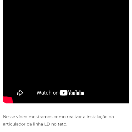
Nesse vídeo mostramos como realizar a instalação do
articulador da linha LD no teto.