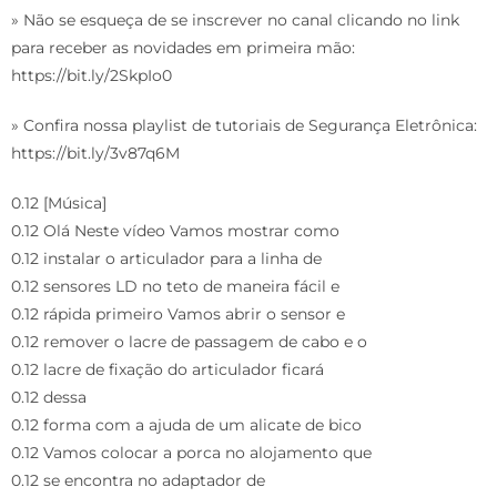
» Não se esqueça de se inscrever no canal clicando no link
para receber as novidades em primeira mão:
https://bit.ly/2SkpIo0
» Confira nossa playlist de tutoriais de Segurança Eletrônica:
https://bit.ly/3v87q6M
0.12 [Música]
0.12 Olá Neste vídeo Vamos mostrar como
0.12 instalar o articulador para a linha de
0.12 sensores LD no teto de maneira fácil e
0.12 rápida primeiro Vamos abrir o sensor e
0.12 remover o lacre de passagem de cabo e o
0.12 lacre de fixação do articulador ficará
0.12 dessa
0.12 forma com a ajuda de um alicate de bico
0.12 Vamos colocar a porca no alojamento que
0.12 se encontra no adaptador de