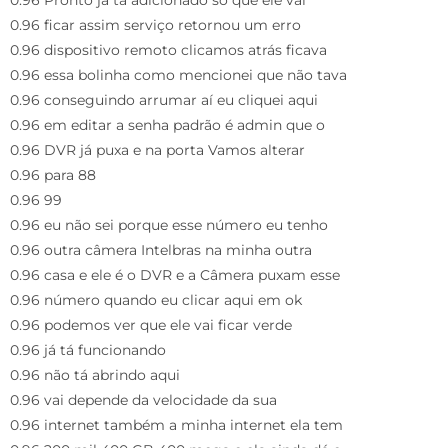
0.96 Pronto já tá adicionado só que ele vai
0.96 ficar assim serviço retornou um erro
0.96 dispositivo remoto clicamos atrás ficava
0.96 essa bolinha como mencionei que não tava
0.96 conseguindo arrumar aí eu cliquei aqui
0.96 em editar a senha padrão é admin que o
0.96 DVR já puxa e na porta Vamos alterar
0.96 para 88
0.96 99
0.96 eu não sei porque esse número eu tenho
0.96 outra câmera Intelbras na minha outra
0.96 casa e ele é o DVR e a Câmera puxam esse
0.96 número quando eu clicar aqui em ok
0.96 podemos ver que ele vai ficar verde
0.96 já tá funcionando
0.96 não tá abrindo aqui
0.96 vai depende da velocidade da sua
0.96 internet também a minha internet ela tem