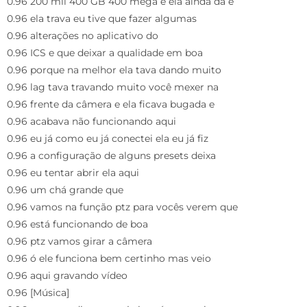
0.96 200 mil 400 GB 400 mega e ela ainda dá e
0.96 ela trava eu tive que fazer algumas
0.96 alterações no aplicativo do
0.96 ICS e que deixar a qualidade em boa
0.96 porque na melhor ela tava dando muito
0.96 lag tava travando muito você mexer na
0.96 frente da câmera e ela ficava bugada e
0.96 acabava não funcionando aqui
0.96 eu já como eu já conectei ela eu já fiz
0.96 a configuração de alguns presets deixa
0.96 eu tentar abrir ela aqui
0.96 um chá grande que
0.96 vamos na função ptz para vocês verem que
0.96 está funcionando de boa
0.96 ptz vamos girar a câmera
0.96 ó ele funciona bem certinho mas veio
0.96 aqui gravando vídeo
0.96 [Música]