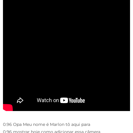
0.96 Opa Meu nome é Marlon tô aqui para
0.96 mostrar hoje como adicionar essa câmera