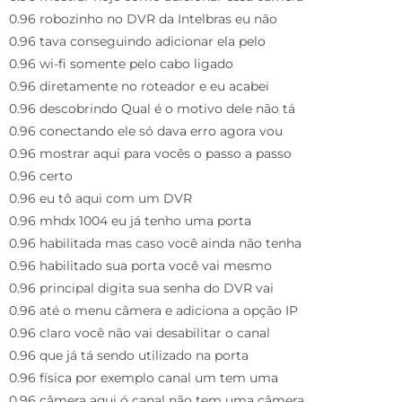
0.96 robozinho no DVR da Intelbras eu não
0.96 tava conseguindo adicionar ela pelo
0.96 wi-fi somente pelo cabo ligado
0.96 diretamente no roteador e eu acabei
0.96 descobrindo Qual é o motivo dele não tá
0.96 conectando ele só dava erro agora vou
0.96 mostrar aqui para vocês o passo a passo
0.96 certo
0.96 eu tô aqui com um DVR
0.96 mhdx 1004 eu já tenho uma porta
0.96 habilitada mas caso você ainda não tenha
0.96 habilitado sua porta você vai mesmo
0.96 principal digita sua senha do DVR vai
0.96 até o menu câmera e adiciona a opção IP
0.96 claro você não vai desabilitar o canal
0.96 que já tá sendo utilizado na porta
0.96 física por exemplo canal um tem uma
0.96 câmera aqui ó canal não tem uma câmera