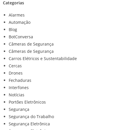
Categorias
Alarmes
Automação
Blog
BotConversa
Câmeras de Segurança
Câmeras de Segurança
Carros Elétricos e Sustentabilidade
Cercas
Drones
Fechaduras
Interfones
Notícias
Portões Eletrônicos
Segurança
Segurança do Trabalho
Segurança Eletrônica