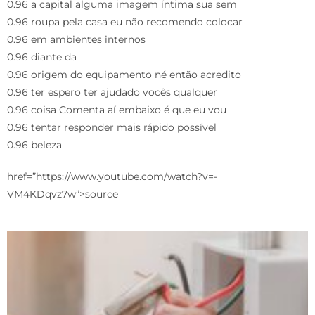
0.96 a capital alguma imagem íntima sua sem
0.96 roupa pela casa eu não recomendo colocar
0.96 em ambientes internos
0.96 diante da
0.96 origem do equipamento né então acredito
0.96 ter espero ter ajudado vocês qualquer
0.96 coisa Comenta aí embaixo é que eu vou
0.96 tentar responder mais rápido possível
0.96 beleza
href=”https://www.youtube.com/watch?v=-
VM4KDqvz7w”>source