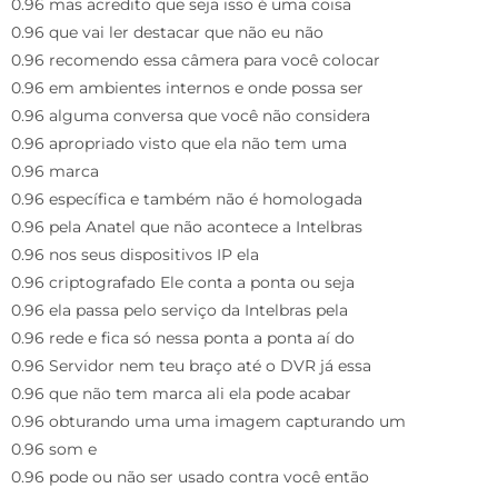
0.96 mas acredito que seja isso é uma coisa
0.96 que vai ler destacar que não eu não
0.96 recomendo essa câmera para você colocar
0.96 em ambientes internos e onde possa ser
0.96 alguma conversa que você não considera
0.96 apropriado visto que ela não tem uma
0.96 marca
0.96 específica e também não é homologada
0.96 pela Anatel que não acontece a Intelbras
0.96 nos seus dispositivos IP ela
0.96 criptografado Ele conta a ponta ou seja
0.96 ela passa pelo serviço da Intelbras pela
0.96 rede e fica só nessa ponta a ponta aí do
0.96 Servidor nem teu braço até o DVR já essa
0.96 que não tem marca ali ela pode acabar
0.96 obturando uma uma imagem capturando um
0.96 som e
0.96 pode ou não ser usado contra você então