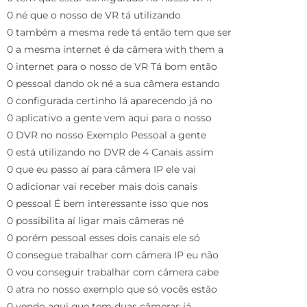
0 né que o nosso de VR tá utilizando
0 também a mesma rede tá então tem que ser
0 a mesma internet é da câmera with them a
0 internet para o nosso de VR Tá bom então
0 pessoal dando ok né a sua câmera estando
0 configurada certinho lá aparecendo já no
0 aplicativo a gente vem aqui para o nosso
0 DVR no nosso Exemplo Pessoal a gente
0 está utilizando no DVR de 4 Canais assim
0 que eu passo aí para câmera IP ele vai
0 adicionar vai receber mais dois canais
0 pessoal É bem interessante isso que nos
0 possibilita aí ligar mais câmeras né
0 porém pessoal esses dois canais ele só
0 consegue trabalhar com câmera IP eu não
0 vou conseguir trabalhar com câmera cabe
0 atra no nosso exemplo que só vocês estão
0 vendo aqui que tem duas câmeras já