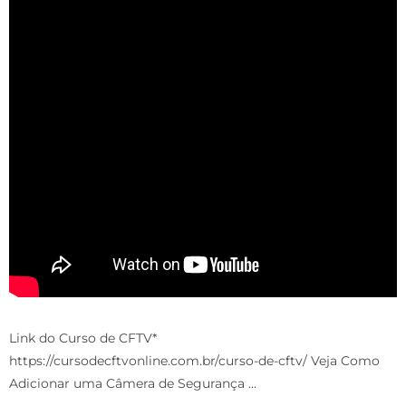
Link do Curso de CFTV*
https://cursodecftvonline.com.br/curso-de-cftv/ Veja Como
Adicionar uma Câmera de Segurança …