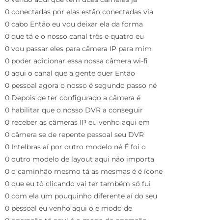
0 conectadas por elas estão conectadas via
0 cabo Então eu vou deixar ela da forma
0 que tá e o nosso canal três e quatro eu
0 vou passar eles para câmera IP para mim
0 poder adicionar essa nossa câmera wi-fi
0 aqui o canal que a gente quer Então
0 pessoal agora o nosso é segundo passo né
0 Depois de ter configurado a câmera é
0 habilitar que o nosso DVR a conseguir
0 receber as câmeras IP eu venho aqui em
0 câmera se de repente pessoal seu DVR
0 Intelbras aí por outro modelo né É foi o
0 outro modelo de layout aqui não importa
0 o caminhão mesmo tá as mesmas é é ícone
0 que eu tô clicando vai ter também só fui
0 com ela um pouquinho diferente aí do seu
0 pessoal eu venho aqui ó e modo de