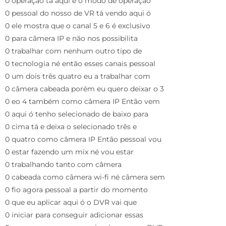
0 operação tá aqui é o modo de operação
0 pessoal do nosso de VR tá vendo aqui ó
0 ele mostra que o canal 5 e 6 é exclusivo
0 para câmera IP e não nos possibilita
0 trabalhar com nenhum outro tipo de
0 tecnologia né então esses canais pessoal
0 um dois três quatro eu a trabalhar com
0 câmera cabeada porém eu quero deixar o 3
0 eo 4 também como câmera IP Então vem
0 aqui ó tenho selecionado de baixo para
0 cima tá e deixa o selecionado três e
0 quatro como câmera IP Então pessoal vou
0 estar fazendo um mix né vou estar
0 trabalhando tanto com câmera
0 cabeada como câmera wi-fi né câmera sem
0 fio agora pessoal a partir do momento
0 que eu aplicar aqui ó o DVR vai que
0 iniciar para conseguir adicionar essas