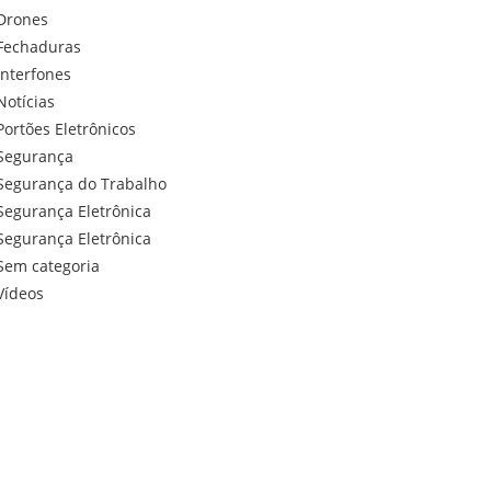
Drones
Fechaduras
Interfones
Notícias
Portões Eletrônicos
Segurança
Segurança do Trabalho
Segurança Eletrônica
Segurança Eletrônica
Sem categoria
Vídeos