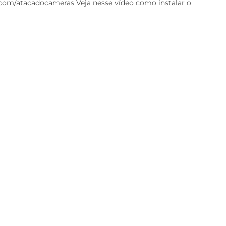
com/atacadocameras Veja nesse vídeo como instalar o