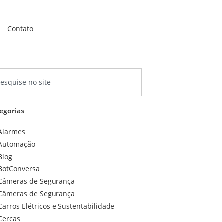
Contato
egorias
Alarmes
Automação
Blog
BotConversa
Câmeras de Segurança
Câmeras de Segurança
Carros Elétricos e Sustentabilidade
Cercas