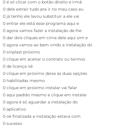
0 é só clicar com o botão direito e irmã
0 dele extrair tudo pra ir no meu caso eu
0 já tenho ele lavou substituir a ele vai
0 entrar ele está esse programa aqui e
0 agora vamos fazer a instalação de lhe
0 dar dois cliques em cima dele aqui sim e
0 agora vamos ao bem vindo a instalação do
0 sinplast próximo
0 clique em aceitar o contrato ou termos
0 de licença né
0 clique em próximo deixa as duas opções
0 habilitadas mesmo
0 clique em próximo instalar vai falar
0 aqui padrão mesmo e clique em instalar
0 agora é só aguardar a instalação do
0 aplicativo
0 ok finalizada a instalação estava com
0 sucesso