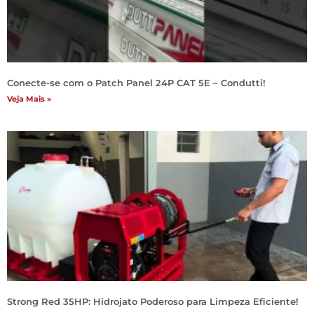
Conecte-se com o Patch Panel 24P CAT 5E – Condutti!
Veja Mais »
Strong Red 35HP: Hidrojato Poderoso para Limpeza Eficiente!