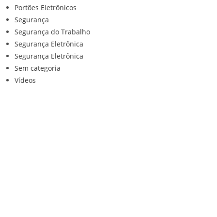
Portões Eletrônicos
Segurança
Segurança do Trabalho
Segurança Eletrônica
Segurança Eletrônica
Sem categoria
Vídeos
Institucional
Home
Loja
Contato
Anuncie Conosco
Sistemas de Segurança
Política de privacidade