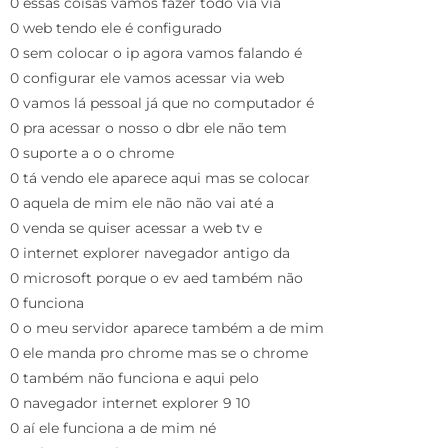
0 essas coisas vamos fazer todo via via
0 web tendo ele é configurado
0 sem colocar o ip agora vamos falando é
0 configurar ele vamos acessar via web
0 vamos lá pessoal já que no computador é
0 pra acessar o nosso o dbr ele não tem
0 suporte a o o chrome
0 tá vendo ele aparece aqui mas se colocar
0 aquela de mim ele não não vai até a
0 venda se quiser acessar a web tv e
0 internet explorer navegador antigo da
0 microsoft porque o ev aed também não
0 funciona
0 o meu servidor aparece também a de mim
0 ele manda pro chrome mas se o chrome
0 também não funciona e aqui pelo
0 navegador internet explorer 9 10
0 aí ele funciona a de mim né