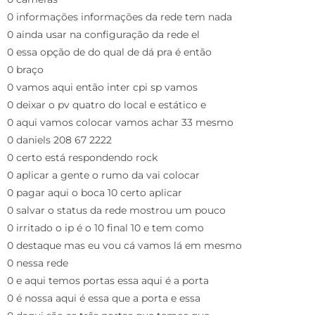
0 informações informações da rede tem nada
0 ainda usar na configuração da rede el
0 essa opção de do qual de dá pra é então
0 braço
0 vamos aqui então inter cpi sp vamos
0 deixar o pv quatro do local e estático e
0 aqui vamos colocar vamos achar 33 mesmo
0 daniels 208 67 2222
0 certo está respondendo rock
0 aplicar a gente o rumo da vai colocar
0 pagar aqui o boca 10 certo aplicar
0 salvar o status da rede mostrou um pouco
0 irritado o ip é o 10 final 10 e tem como
0 destaque mas eu vou cá vamos lá em mesmo
0 nessa rede
0 e aqui temos portas essa aqui é a porta
0 é nossa aqui é essa que a porta e essa