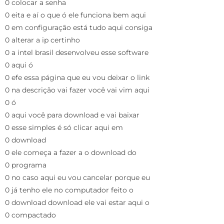
0 colocar a senha
0 eita e aí o que ó ele funciona bem aqui
0 em configuração está tudo aqui consiga
0 alterar a ip certinho
0 a intel brasil desenvolveu esse software
0 aqui ó
0 efe essa página que eu vou deixar o link
0 na descrição vai fazer você vai vim aqui
0 ó
0 aqui você para download e vai baixar
0 esse simples é só clicar aqui em
0 download
0 ele começa a fazer a o download do
0 programa
0 no caso aqui eu vou cancelar porque eu
0 já tenho ele no computador feito o
0 download download ele vai estar aqui o
0 compactado