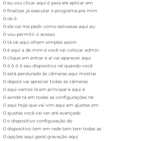
0 eu vou clicar aqui ó para ele aplicar em
0 finalizar já executar o programa pra mim
0 ok ó
0 ele vai me pedir como estivesse aqui eu
0 vou permitir o acesso
0 tá ok aqui olham simples assim
0 é aqui a de mim e você vai colocar admin
0 clique em entrar e aí vai aparecer aqui
0 ô ô ô ô seu dispositivo né quando você
0 está pendurado às câmeras aqui mostrar
0 depois vai apreciar todas as câmeras
0 aqui vamos lá em principal e aqui é
0 aonde tá em todas as configurações né
0 aqui hoje que vai vim aqui em ajustes em
0 ajustes você vai ver até avançado
0 o dispositivo configuração do
0 dispositivo tem em rede tem tem todas as
0 opções aqui geral gravação aqui