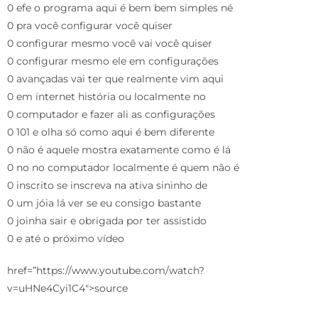
0 efe o programa aqui é bem bem simples né
0 pra você configurar você quiser
0 configurar mesmo você vai você quiser
0 configurar mesmo ele em configurações
0 avançadas vai ter que realmente vim aqui
0 em internet história ou localmente no
0 computador e fazer ali as configurações
0 101 e olha só como aqui é bem diferente
0 não é aquele mostra exatamente como é lá
0 no no computador localmente é quem não é
0 inscrito se inscreva na ativa sininho de
0 um jóia lá ver se eu consigo bastante
0 joinha sair e obrigada por ter assistido
0 e até o próximo vídeo
href=”https://www.youtube.com/watch?
v=uHNe4Cyi1C4″>source