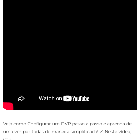
Veja como Configurar um DVR passo a passo e aprenda de
uma vez por todas de maneira simplificada! ✓ Neste vídeo,
vou …