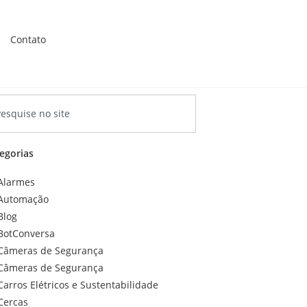
Contato
egorias
Alarmes
Automação
Blog
BotConversa
Câmeras de Segurança
Câmeras de Segurança
Carros Elétricos e Sustentabilidade
Cercas