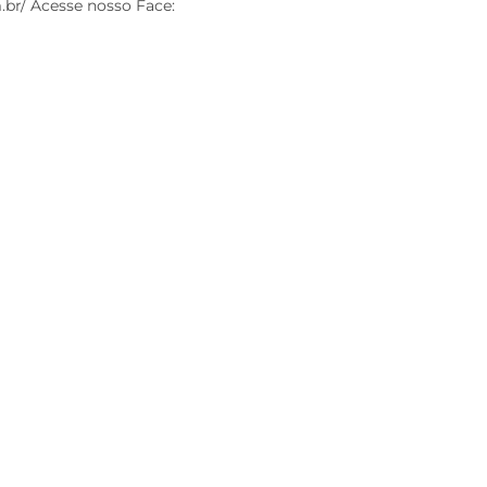
br/ Acesse nosso Face: