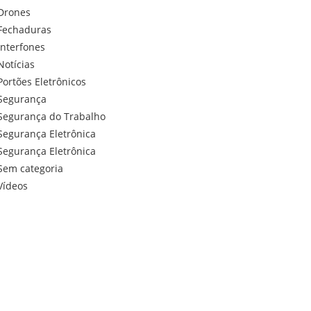
Drones
Fechaduras
Interfones
Notícias
Portões Eletrônicos
Segurança
Segurança do Trabalho
Segurança Eletrônica
Segurança Eletrônica
Sem categoria
Vídeos