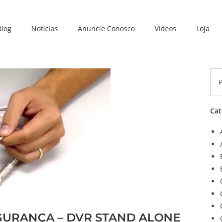
Blog
Notícias
Anuncie Conosco
Vídeos
Loja
Cat
GURANÇA – DVR STAND ALONE