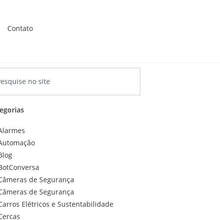
Contato
egorias
Alarmes
Automação
Blog
BotConversa
Câmeras de Segurança
Câmeras de Segurança
Carros Elétricos e Sustentabilidade
Cercas