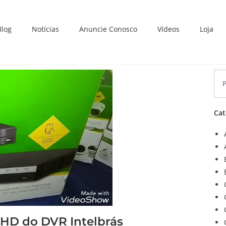
Blog
Notícias
Anuncie Conosco
Vídeos
Loja
Cat
o HD do DVR Intelbrás