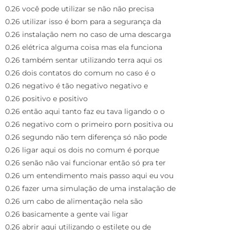
0.26 você pode utilizar se não não precisa
0.26 utilizar isso é bom para a segurança da
0.26 instalação nem no caso de uma descarga
0.26 elétrica alguma coisa mas ela funciona
0.26 também sentar utilizando terra aqui os
0.26 dois contatos do comum no caso é o
0.26 negativo é tão negativo negativo e
0.26 positivo e positivo
0.26 então aqui tanto faz eu tava ligando o o
0.26 negativo com o primeiro porn positiva ou
0.26 segundo não tem diferença só não pode
0.26 ligar aqui os dois no comum é porque
0.26 senão não vai funcionar então só pra ter
0.26 um entendimento mais passo aqui eu vou
0.26 fazer uma simulação de uma instalação de
0.26 um cabo de alimentação nela são
0.26 basicamente a gente vai ligar
0.26 abrir aqui utilizando o estilete ou de