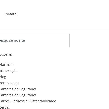
Contato
egorias
Alarmes
Automação
Blog
BotConversa
Câmeras de Segurança
Câmeras de Segurança
Carros Elétricos e Sustentabilidade
Cercas