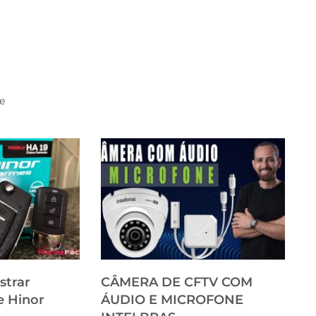
e
strar
CÂMERA DE CFTV COM
e Hinor
ÁUDIO E MICROFONE