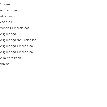
Drones
Fechaduras
Interfones
Notícias
Portões Eletrônicos
Segurança
Segurança do Trabalho
Segurança Eletrônica
Segurança Eletrônica
Sem categoria
Vídeos