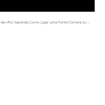
so-de-cftv/ Aprenda Como Ligar uma Fonte Comeia ou …