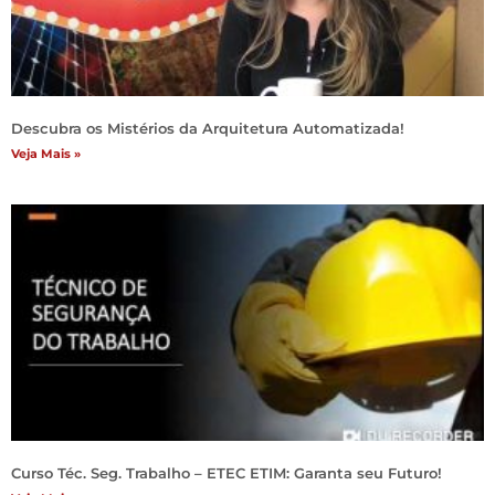
Descubra os Mistérios da Arquitetura Automatizada!
Veja Mais »
Curso Téc. Seg. Trabalho – ETEC ETIM: Garanta seu Futuro!