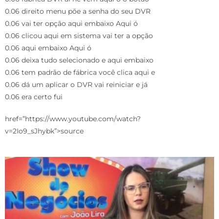
0.06 direito menu põe a senha do seu DVR
0.06 vai ter opção aqui embaixo Aqui ó
0.06 clicou aqui em sistema vai ter a opção
0.06 aqui embaixo Aqui ó
0.06 deixa tudo selecionado e aqui embaixo
0.06 tem padrão de fábrica você clica aqui e
0.06 dá um aplicar o DVR vai reiniciar e já
0.06 era certo fui
href=”https://www.youtube.com/watch?
v=2Io9_sJhybk”>source