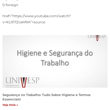
0 foreign
href=”https://www.youtube.com/watch?
v=KL917ZceMRA”>source
Segurança no Trabalho: Tudo Sobre Higiene e Termos
Essenciais!
Veja Mais »