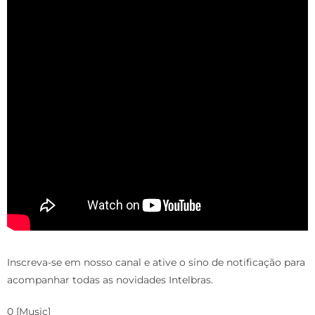
Inscreva-se em nosso canal e ative o sino de notificação para
acompanhar todas as novidades Intelbras.
0 [Music]