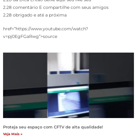
2.28 comentário E compartilhe com seus amigos
2.28 obrigado e até a próxima
href=”https://www.youtube.com/watch?
v=pj0EgFGaRwg”>source
Proteja seu espaço com CFTV de alta qualidade!
Veja Mais »