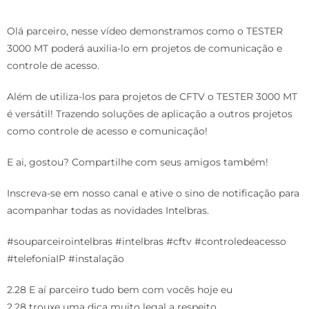
Olá parceiro, nesse vídeo demonstramos como o TESTER
3000 MT poderá auxilia-lo em projetos de comunicação e
controle de acesso.
Além de utiliza-los para projetos de CFTV o TESTER 3000 MT
é versátil! Trazendo soluções de aplicação a outros projetos
como controle de acesso e comunicação!
E ai, gostou? Compartilhe com seus amigos também!
Inscreva-se em nosso canal e ative o sino de notificação para
acompanhar todas as novidades Intelbras.
#souparceirointelbras #intelbras #cftv #controledeacesso
#telefoniaIP #instalação
2.28 E aí parceiro tudo bem com vocês hoje eu
2.28 trouxe uma dica muito legal a respeito