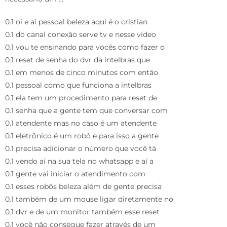
0.1 oi e aí pessoal beleza aqui é o cristian
0.1 do canal conexão serve tv e nesse vídeo
0.1 vou te ensinando para vocês como fazer o
0.1 reset de senha do dvr da intelbras que
0.1 em menos de cinco minutos com então
0.1 pessoal como que funciona a intelbras
0.1 ela tem um procedimento para reset de
0.1 senha que a gente tem que conversar com
0.1 atendente mas no caso é um atendente
0.1 eletrônico é um robô e para isso a gente
0.1 precisa adicionar o número que você tá
0.1 vendo aí na sua tela no whatsapp e aí a
0.1 gente vai iniciar o atendimento com
0.1 esses robôs beleza além de gente precisa
0.1 também de um mouse ligar diretamente no
0.1 dvr e de um monitor também esse reset
0.1 você não consegue fazer através de um