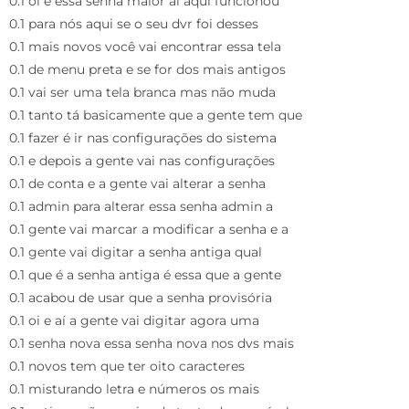
0.1 oi e essa senha maior aí aqui funcionou
0.1 para nós aqui se o seu dvr foi desses
0.1 mais novos você vai encontrar essa tela
0.1 de menu preta e se for dos mais antigos
0.1 vai ser uma tela branca mas não muda
0.1 tanto tá basicamente que a gente tem que
0.1 fazer é ir nas configurações do sistema
0.1 e depois a gente vai nas configurações
0.1 de conta e a gente vai alterar a senha
0.1 admin para alterar essa senha admin a
0.1 gente vai marcar a modificar a senha e a
0.1 gente vai digitar a senha antiga qual
0.1 que é a senha antiga é essa que a gente
0.1 acabou de usar que a senha provisória
0.1 oi e aí a gente vai digitar agora uma
0.1 senha nova essa senha nova nos dvs mais
0.1 novos tem que ter oito caracteres
0.1 misturando letra e números os mais