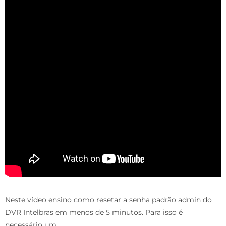
Neste vídeo ensino como resetar a senha padrão admin do
DVR Intelbras em menos de 5 minutos. Para isso é
necessário um …