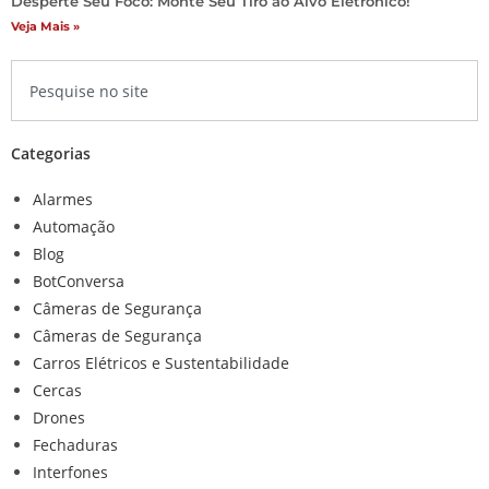
Desperte Seu Foco: Monte Seu Tiro ao Alvo Eletrônico!
Veja Mais »
Categorias
Alarmes
Automação
Blog
BotConversa
Câmeras de Segurança
Câmeras de Segurança
Carros Elétricos e Sustentabilidade
Cercas
Drones
Fechaduras
Interfones