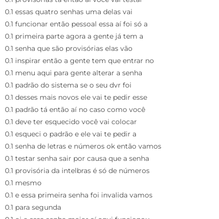
0.1 essas quatro senhas uma delas vai
0.1 funcionar então pessoal essa aí foi só a
0.1 primeira parte agora a gente já tem a
0.1 senha que são provisórias elas vão
0.1 inspirar então a gente tem que entrar no
0.1 menu aqui para gente alterar a senha
0.1 padrão do sistema se o seu dvr foi
0.1 desses mais novos ele vai te pedir esse
0.1 padrão tá então aí no caso como você
0.1 deve ter esquecido você vai colocar
0.1 esqueci o padrão e ele vai te pedir a
0.1 senha de letras e números ok então vamos
0.1 testar senha sair por causa que a senha
0.1 provisória da intelbras é só de números
0.1 mesmo
0.1 e essa primeira senha foi invalida vamos
0.1 para segunda