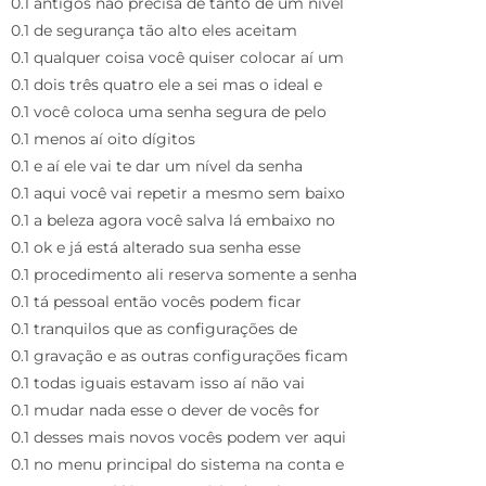
0.1 antigos não precisa de tanto de um nível
0.1 de segurança tão alto eles aceitam
0.1 qualquer coisa você quiser colocar aí um
0.1 dois três quatro ele a sei mas o ideal e
0.1 você coloca uma senha segura de pelo
0.1 menos aí oito dígitos
0.1 e aí ele vai te dar um nível da senha
0.1 aqui você vai repetir a mesmo sem baixo
0.1 a beleza agora você salva lá embaixo no
0.1 ok e já está alterado sua senha esse
0.1 procedimento ali reserva somente a senha
0.1 tá pessoal então vocês podem ficar
0.1 tranquilos que as configurações de
0.1 gravação e as outras configurações ficam
0.1 todas iguais estavam isso aí não vai
0.1 mudar nada esse o dever de vocês for
0.1 desses mais novos vocês podem ver aqui
0.1 no menu principal do sistema na conta e