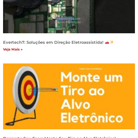
Evertech7: Soluções em Direção Eletroassistida!
Veja Mais »