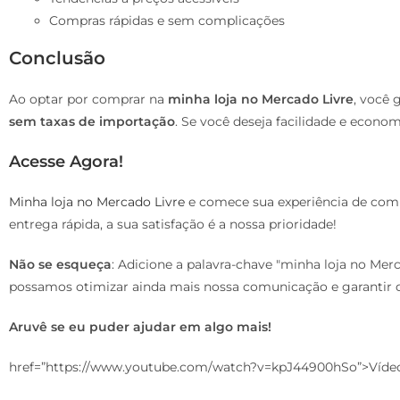
Compras rápidas e sem complicações
Conclusão
Ao optar por comprar na
minha loja no Mercado Livre
, você
sem taxas de importação
. Se você deseja facilidade e econom
Acesse Agora!
Minha loja no Mercado Livre
e comece sua experiência de com
entrega rápida, a sua satisfação é a nossa prioridade!
Não se esqueça
: Adicione a palavra-chave "minha loja no Mer
possamos otimizar ainda mais nossa comunicação e garantir q
Aruvê se eu puder ajudar em algo mais!
href=”https://www.youtube.com/watch?v=kpJ44900hSo”>Víde