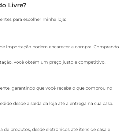
o Livre?
entes para escolher minha loja:
s de importação podem encarecer a compra. Comprando
rtação, você obtém um preço justo e competitivo.
mente, garantindo que você receba o que comprou no
dido desde a saída da loja até a entrega na sua casa.
 de produtos, desde eletrônicos até itens de casa e