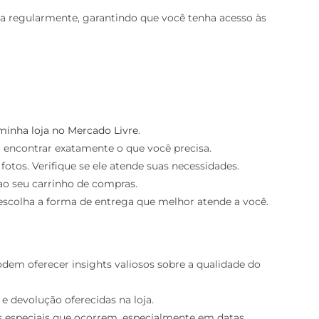
ada regularmente, garantindo que você tenha acesso às
minha loja no Mercado Livre
.
ra encontrar exatamente o que você precisa.
 fotos. Verifique se ele atende suas necessidades.
 ao seu carrinho de compras.
 escolha a forma de entrega que melhor atende a você.
odem oferecer insights valiosos sobre a qualidade do
e devolução oferecidas na loja.
as especiais que ocorrem, especialmente em datas