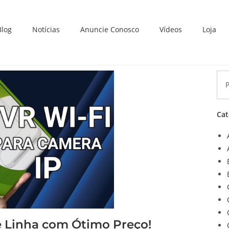
Blog
Notícias
Anuncie Conosco
Vídeos
Loja
Cat
e Linha com Ótimo Preço!