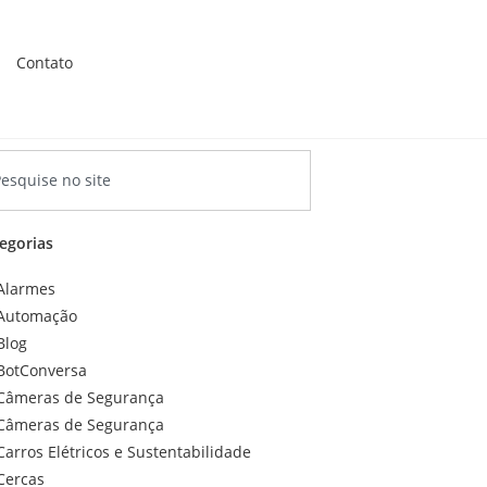
Contato
egorias
Alarmes
Automação
Blog
BotConversa
Câmeras de Segurança
Câmeras de Segurança
Carros Elétricos e Sustentabilidade
Cercas