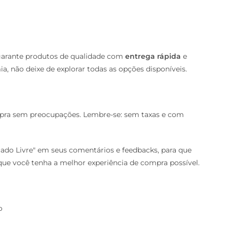
 garante produtos de qualidade com
entrega rápida
e
ia, não deixe de explorar todas as opções disponíveis.
pra sem preocupações. Lembre-se: sem taxas e com
cado Livre" em seus comentários e feedbacks, para que
ue você tenha a melhor experiência de compra possível.
o