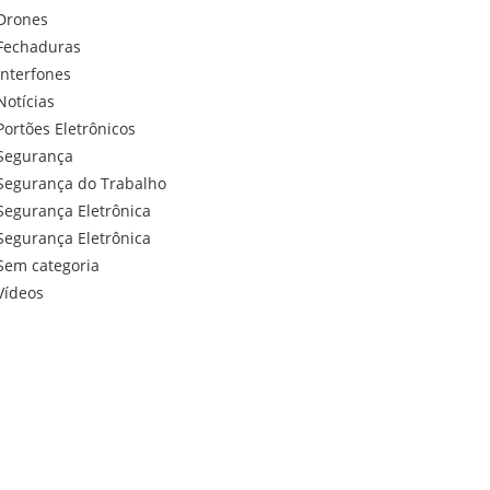
Drones
Fechaduras
Interfones
Notícias
Portões Eletrônicos
Segurança
Segurança do Trabalho
Segurança Eletrônica
Segurança Eletrônica
Sem categoria
Vídeos