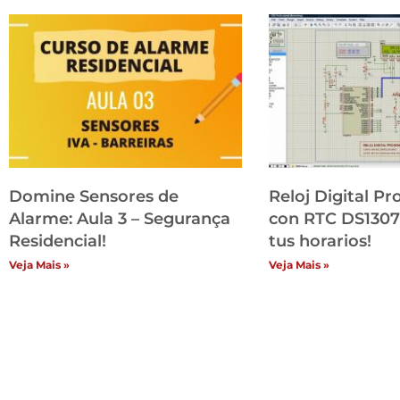
Domine Sensores de
Reloj Digital P
Alarme: Aula 3 – Segurança
con RTC DS1307
Residencial!
tus horarios!
Veja Mais »
Veja Mais »
Inst
H
Lo
Co