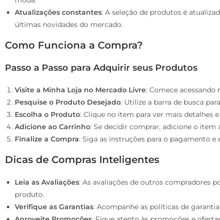
Atualizações constantes
: A seleção de produtos é atualiz
últimas novidades do mercado.
Como Funciona a Compra?
Passo a Passo para Adquirir seus Produtos
Visite a Minha Loja no Mercado Livre
: Comece acessando
Pesquise o Produto Desejado
: Utilize a barra de busca pa
Escolha o Produto
: Clique no item para ver mais detalhes e
Adicione ao Carrinho
: Se decidir comprar, adicione o item
Finalize a Compra
: Siga as instruções para o pagamento e
Dicas de Compras Inteligentes
Leia as Avaliações
: As avaliações de outros compradores p
produto.
Verifique as Garantias
: Acompanhe as políticas de garantia 
Aproveite Promoções
: Fique atento às promoções e ofert