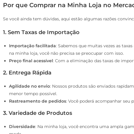
Por que Comprar na Minha Loja no Mercad
Se você ainda tem dúvidas, aqui estão algumas razões convinc
1.
Sem Taxas de Importação
Importação facilitada
: Sabemos que muitas vezes as taxa
na minha loja, você não precisa se preocupar com isso.
Preço final acessível
: Com a eliminação das taxas de impo
2.
Entrega Rápida
Agilidade no envio
: Nossos produtos são enviados rapida
menor tempo possível.
Rastreamento de pedidos
: Você poderá acompanhar seu pe
3.
Variedade de Produtos
Diversidade
: Na minha loja, você encontra uma ampla gama
moda.