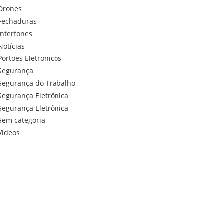
Drones
Fechaduras
Interfones
Notícias
Portões Eletrônicos
Segurança
Segurança do Trabalho
Segurança Eletrônica
Segurança Eletrônica
Sem categoria
Vídeos