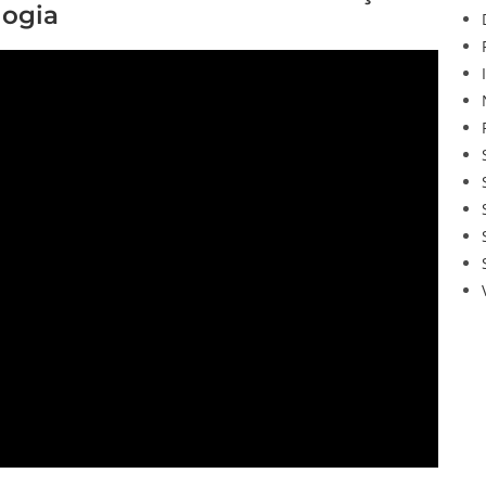
logia