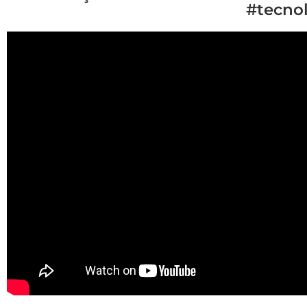
#tecno