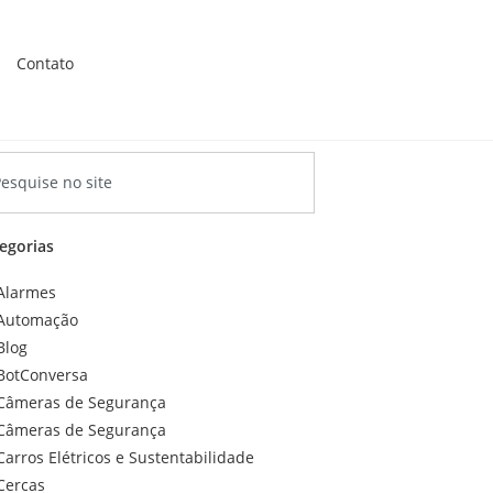
Contato
egorias
Alarmes
Automação
Blog
BotConversa
Câmeras de Segurança
Câmeras de Segurança
Carros Elétricos e Sustentabilidade
Cercas