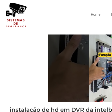
Home
instalação de hd em DVR da intelb