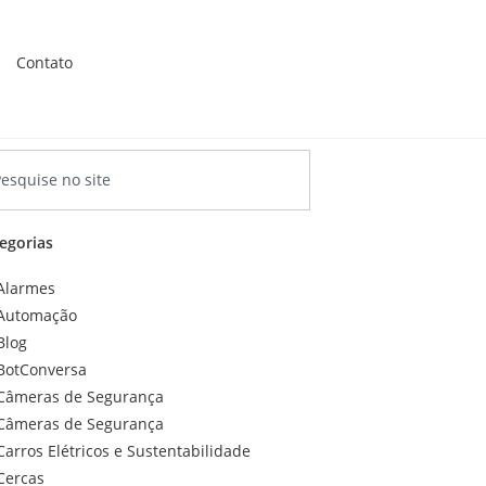
Contato
egorias
Alarmes
Automação
Blog
BotConversa
Câmeras de Segurança
Câmeras de Segurança
Carros Elétricos e Sustentabilidade
Cercas