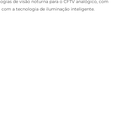
ologias de visão noturna para o CFTV analógico, com
om a tecnologia de iluminação inteligente.