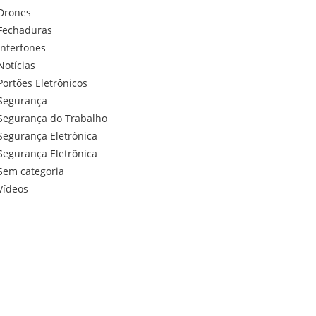
Drones
Fechaduras
Interfones
Notícias
Portões Eletrônicos
Segurança
Segurança do Trabalho
Segurança Eletrônica
Segurança Eletrônica
Sem categoria
Vídeos