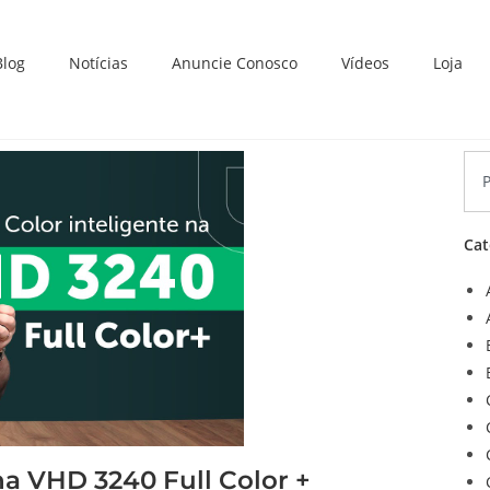
Blog
Notícias
Anuncie Conosco
Vídeos
Loja
Cat
 na VHD 3240 Full Color +