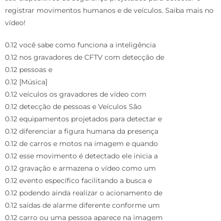
registrar movimentos humanos e de veículos. Saiba mais no
vídeo!
0.12 você sabe como funciona a inteligência
0.12 nos gravadores de CFTV com detecção de
0.12 pessoas e
0.12 [Música]
0.12 veículos os gravadores de vídeo com
0.12 detecção de pessoas e Veículos São
0.12 equipamentos projetados para detectar e
0.12 diferenciar a figura humana da presença
0.12 de carros e motos na imagem e quando
0.12 esse movimento é detectado ele inicia a
0.12 gravação e armazena o vídeo como um
0.12 evento específico facilitando a busca e
0.12 podendo ainda realizar o acionamento de
0.12 saídas de alarme diferente conforme um
0.12 carro ou uma pessoa aparece na imagem