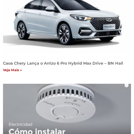
Caoa Chery Lança o Arrizo 6 Pro Hybrid Max Drive – BN Hall
Veja Mais »