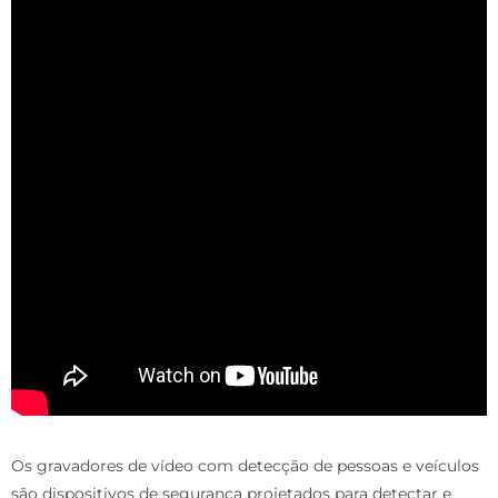
Os gravadores de vídeo com detecção de pessoas e veículos
são dispositivos de segurança projetados para detectar e