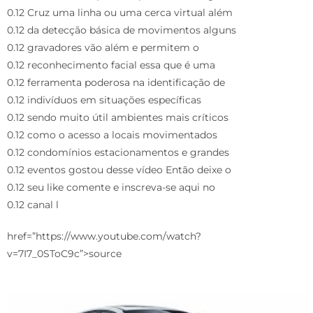
0.12 Cruz uma linha ou uma cerca virtual além
0.12 da detecção básica de movimentos alguns
0.12 gravadores vão além e permitem o
0.12 reconhecimento facial essa que é uma
0.12 ferramenta poderosa na identificação de
0.12 indivíduos em situações específicas
0.12 sendo muito útil ambientes mais críticos
0.12 como o acesso a locais movimentados
0.12 condomínios estacionamentos e grandes
0.12 eventos gostou desse vídeo Então deixe o
0.12 seu like comente e inscreva-se aqui no
0.12 canal l
href=”https://www.youtube.com/watch?
v=7I7_0SToC9c”>source