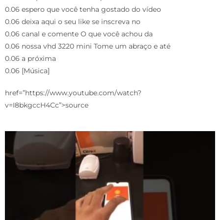
0.06 espero que você tenha gostado do vídeo
0.06 deixa aqui o seu like se inscreva no
0.06 canal e comente O que você achou da
0.06 nossa vhd 3220 mini Tome um abraço e até
0.06 a próxima
0.06 [Música]
href=”https://www.youtube.com/watch?
v=I8bkgccH4Cc”>source