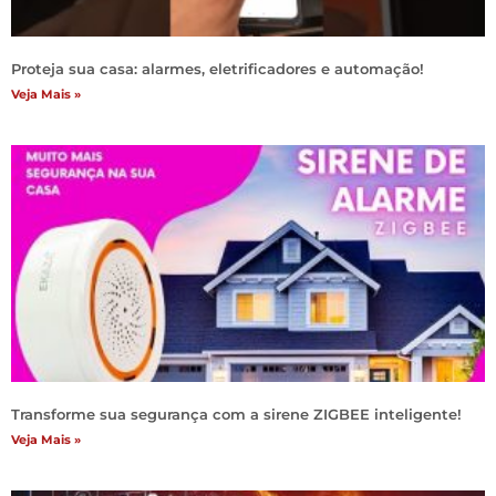
Proteja sua casa: alarmes, eletrificadores e automação!
Veja Mais »
Transforme sua segurança com a sirene ZIGBEE inteligente!
Veja Mais »