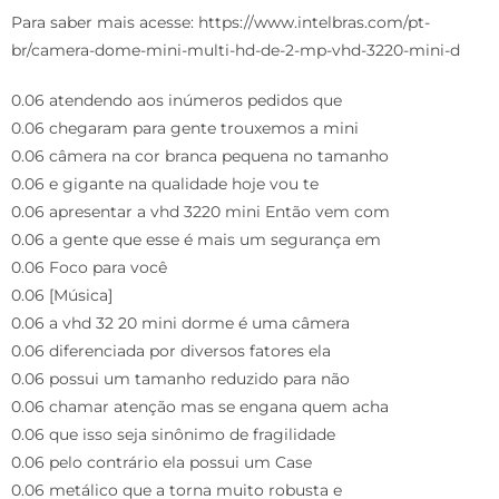
Para saber mais acesse: https://www.intelbras.com/pt-
br/camera-dome-mini-multi-hd-de-2-mp-vhd-3220-mini-d
0.06 atendendo aos inúmeros pedidos que
0.06 chegaram para gente trouxemos a mini
0.06 câmera na cor branca pequena no tamanho
0.06 e gigante na qualidade hoje vou te
0.06 apresentar a vhd 3220 mini Então vem com
0.06 a gente que esse é mais um segurança em
0.06 Foco para você
0.06 [Música]
0.06 a vhd 32 20 mini dorme é uma câmera
0.06 diferenciada por diversos fatores ela
0.06 possui um tamanho reduzido para não
0.06 chamar atenção mas se engana quem acha
0.06 que isso seja sinônimo de fragilidade
0.06 pelo contrário ela possui um Case
0.06 metálico que a torna muito robusta e