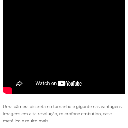
Uma câmera discreta no tamanho e gigante nas vantagens:
imagens em alta resolução, microfone embutido, case
metálico e muito mais.