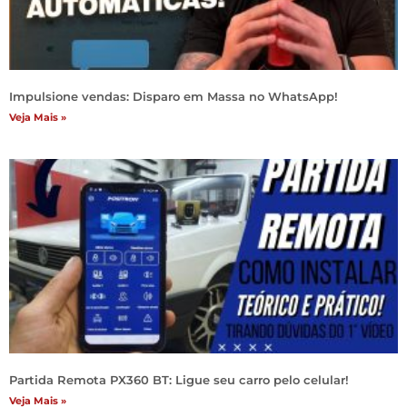
Impulsione vendas: Disparo em Massa no WhatsApp!
Veja Mais »
Partida Remota PX360 BT: Ligue seu carro pelo celular!
Veja Mais »