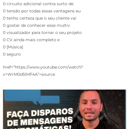
0 circuito adicional contra surto de
0 tensão por todas essas vantagens eu
0 tenho certeza que o seu cliente vai
0 gostar de conhecer esse multiv
0 visualizador para tornar o seu projeto
0 CV ainda mais completo e
0 [Música]
0 seguro
href=”https://www.youtube.com/watch?
v=WrM0d5lMF4A”>source