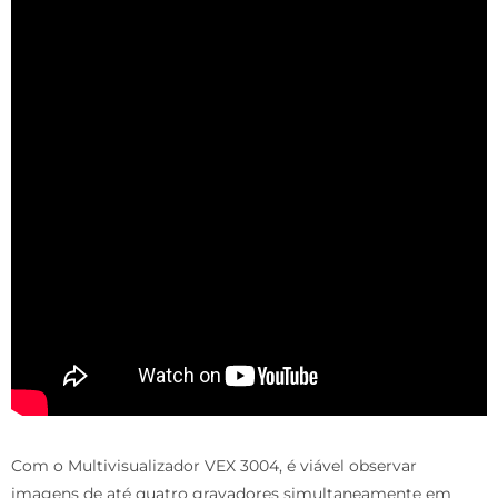
Com o Multivisualizador VEX 3004, é viável observar
imagens de até quatro gravadores simultaneamente em