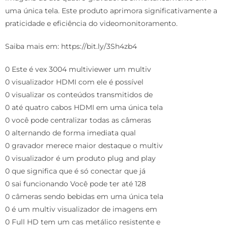
uma única tela. Este produto aprimora significativamente a
praticidade e eficiência do videomonitoramento.
Saiba mais em: https://bit.ly/3Sh4zb4
0 Este é vex 3004 multiviewer um multiv
0 visualizador HDMI com ele é possível
0 visualizar os conteúdos transmitidos de
0 até quatro cabos HDMI em uma única tela
0 você pode centralizar todas as câmeras
0 alternando de forma imediata qual
0 gravador merece maior destaque o multiv
0 visualizador é um produto plug and play
0 que significa que é só conectar que já
0 sai funcionando Você pode ter até 128
0 câmeras sendo bebidas em uma única tela
0 é um multiv visualizador de imagens em
0 Full HD tem um cas metálico resistente e