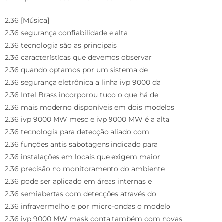
2.36 [Música]
2.36 segurança confiabilidade e alta
2.36 tecnologia são as principais
2.36 características que devemos observar
2.36 quando optamos por um sistema de
2.36 segurança eletrônica a linha ivp 9000 da
2.36 Intel Brass incorporou tudo o que há de
2.36 mais moderno disponíveis em dois modelos
2.36 ivp 9000 MW mesc e ivp 9000 MW é a alta
2.36 tecnologia para detecção aliado com
2.36 funções antis sabotagens indicado para
2.36 instalações em locais que exigem maior
2.36 precisão no monitoramento do ambiente
2.36 pode ser aplicado em áreas internas e
2.36 semiabertas com detecções através do
2.36 infravermelho e por micro-ondas o modelo
2.36 ivp 9000 MW mask conta também com novas