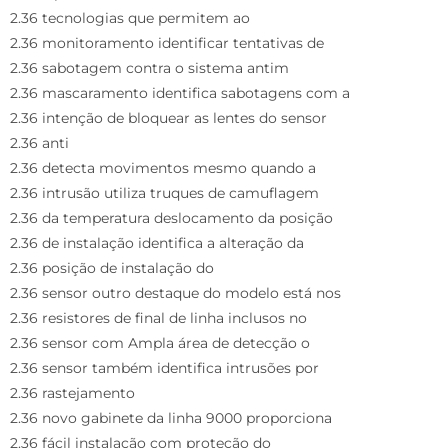
2.36 tecnologias que permitem ao
2.36 monitoramento identificar tentativas de
2.36 sabotagem contra o sistema antim
2.36 mascaramento identifica sabotagens com a
2.36 intenção de bloquear as lentes do sensor
2.36 anti
2.36 detecta movimentos mesmo quando a
2.36 intrusão utiliza truques de camuflagem
2.36 da temperatura deslocamento da posição
2.36 de instalação identifica a alteração da
2.36 posição de instalação do
2.36 sensor outro destaque do modelo está nos
2.36 resistores de final de linha inclusos no
2.36 sensor com Ampla área de detecção o
2.36 sensor também identifica intrusões por
2.36 rastejamento
2.36 novo gabinete da linha 9000 proporciona
2.36 fácil instalação com proteção do