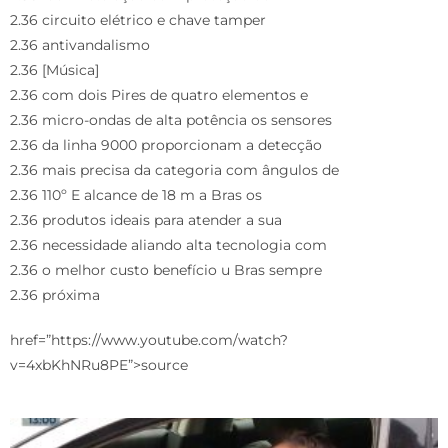
2.36 circuito elétrico e chave tamper
2.36 antivandalismo
2.36 [Música]
2.36 com dois Pires de quatro elementos e
2.36 micro-ondas de alta potência os sensores
2.36 da linha 9000 proporcionam a detecção
2.36 mais precisa da categoria com ângulos de
2.36 110º E alcance de 18 m a Bras os
2.36 produtos ideais para atender a sua
2.36 necessidade aliando alta tecnologia com
2.36 o melhor custo benefício u Bras sempre
2.36 próxima
href=”https://www.youtube.com/watch?
v=4xbKhNRu8PE”>source