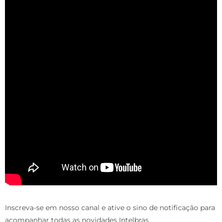
Inscreva-se em nosso canal e ative o sino de notificação para
acompanhar todas as novidades Intelbras.