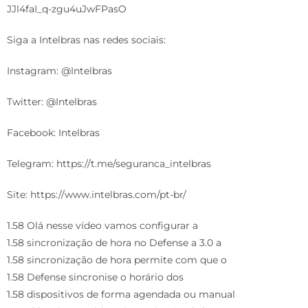
JJl4faI_q-zgu4uJwFPasO
Siga a Intelbras nas redes sociais:
Instagram: @Intelbras
Twitter: @Intelbras
Facebook: Intelbras
Telegram: https://t.me/seguranca_intelbras
Site: https://www.intelbras.com/pt-br/
1.58 Olá nesse vídeo vamos configurar a
1.58 sincronização de hora no Defense a 3.0 a
1.58 sincronização de hora permite com que o
1.58 Defense sincronise o horário dos
1.58 dispositivos de forma agendada ou manual