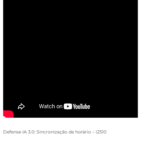
Defense IA 3.0: Sincronização de horário – i2510