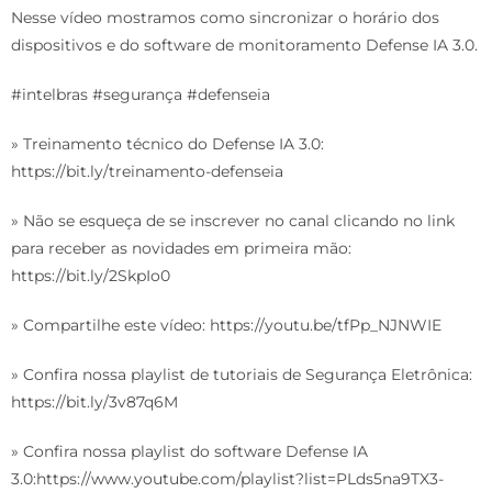
Nesse vídeo mostramos como sincronizar o horário dos
dispositivos e do software de monitoramento Defense IA 3.0.
#intelbras #segurança #defenseia
» Treinamento técnico do Defense IA 3.0:
https://bit.ly/treinamento-defenseia
» Não se esqueça de se inscrever no canal clicando no link
para receber as novidades em primeira mão:
https://bit.ly/2SkpIo0
» Compartilhe este vídeo: https://youtu.be/tfPp_NJNWIE
» Confira nossa playlist de tutoriais de Segurança Eletrônica:
https://bit.ly/3v87q6M
» Confira nossa playlist do software Defense IA
3.0:https://www.youtube.com/playlist?list=PLds5na9TX3-