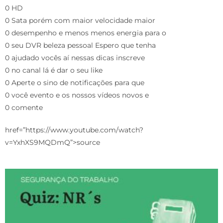
0 HD
0 Sata porém com maior velocidade maior
0 desempenho e menos menos energia para o
0 seu DVR beleza pessoal Espero que tenha
0 ajudado vocês aí nessas dicas inscreve
0 no canal lá é dar o seu like
0 Aperte o sino de notificações para que
0 você evento e os nossos vídeos novos e
0 comente
href=”https://www.youtube.com/watch?
v=YxhXS9MQDmQ”>source