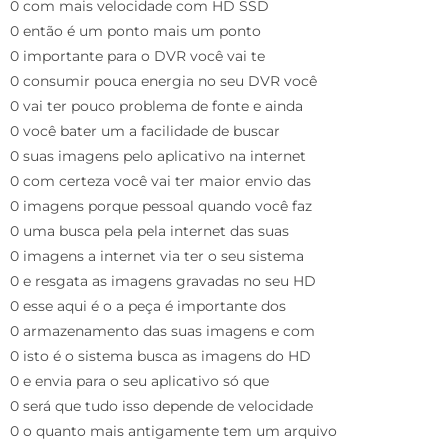
0 com mais velocidade com HD SSD
0 então é um ponto mais um ponto
0 importante para o DVR você vai te
0 consumir pouca energia no seu DVR você
0 vai ter pouco problema de fonte e ainda
0 você bater um a facilidade de buscar
0 suas imagens pelo aplicativo na internet
0 com certeza você vai ter maior envio das
0 imagens porque pessoal quando você faz
0 uma busca pela pela internet das suas
0 imagens a internet via ter o seu sistema
0 e resgata as imagens gravadas no seu HD
0 esse aqui é o a peça é importante dos
0 armazenamento das suas imagens e com
0 isto é o sistema busca as imagens do HD
0 e envia para o seu aplicativo só que
0 será que tudo isso depende de velocidade
0 o quanto mais antigamente tem um arquivo