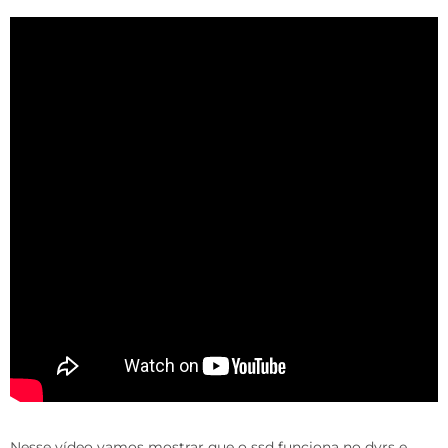
Nesse vídeo vamos mostrar que o ssd funciona no dvrs e