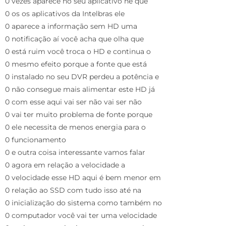
0 vezes aparece no seu aplicativo né que
0 os os aplicativos da Intelbras ele
0 aparece a informação sem HD uma
0 notificação aí você acha que olha que
0 está ruim você troca o HD e continua o
0 mesmo efeito porque a fonte que está
0 instalado no seu DVR perdeu a potência e
0 não consegue mais alimentar este HD já
0 com esse aqui vai ser não vai ser não
0 vai ter muito problema de fonte porque
0 ele necessita de menos energia para o
0 funcionamento
0 e outra coisa interessante vamos falar
0 agora em relação a velocidade a
0 velocidade esse HD aqui é bem menor em
0 relação ao SSD com tudo isso até na
0 inicialização do sistema como também no
0 computador você vai ter uma velocidade