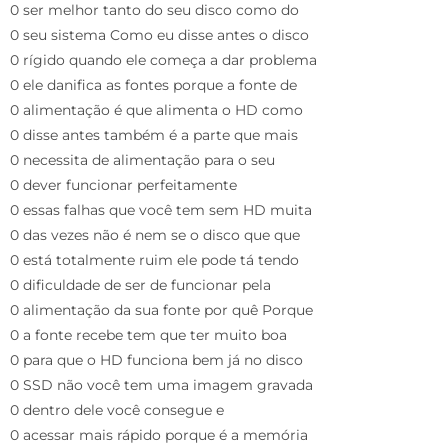
0 ser melhor tanto do seu disco como do
0 seu sistema Como eu disse antes o disco
0 rígido quando ele começa a dar problema
0 ele danifica as fontes porque a fonte de
0 alimentação é que alimenta o HD como
0 disse antes também é a parte que mais
0 necessita de alimentação para o seu
0 dever funcionar perfeitamente
0 essas falhas que você tem sem HD muita
0 das vezes não é nem se o disco que que
0 está totalmente ruim ele pode tá tendo
0 dificuldade de ser de funcionar pela
0 alimentação da sua fonte por quê Porque
0 a fonte recebe tem que ter muito boa
0 para que o HD funciona bem já no disco
0 SSD não você tem uma imagem gravada
0 dentro dele você consegue e
0 acessar mais rápido porque é a memória