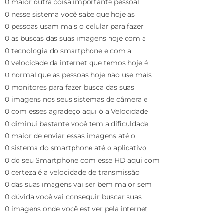
0 maior outra coisa importante pessoal
0 nesse sistema você sabe que hoje as
0 pessoas usam mais o celular para fazer
0 as buscas das suas imagens hoje com a
0 tecnologia do smartphone e com a
0 velocidade da internet que temos hoje é
0 normal que as pessoas hoje não use mais
0 monitores para fazer busca das suas
0 imagens nos seus sistemas de câmera e
0 com esses agradeço aqui ó a Velocidade
0 diminui bastante você tem a dificuldade
0 maior de enviar essas imagens até o
0 sistema do smartphone até o aplicativo
0 do seu Smartphone com esse HD aqui com
0 certeza é a velocidade de transmissão
0 das suas imagens vai ser bem maior sem
0 dúvida você vai conseguir buscar suas
0 imagens onde você estiver pela internet