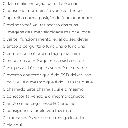
0 flash e alimentação da fonte ele não
0 consome muito então você vai ter um
0 aparelho com a posição de funcionamento
0 melhor você vai ter acesso das suas
0 imagens de uma velocidade maior e você
0 vai ter funcionamento legal do seu dever
0 então a pergunta é funciona e funciona
0 bem e como é que eu faço para mim
0 instalar esse HD aqui nesse sistema de
0 ver pessoal é simples se você observar o
0 mesmo conector que é do SSD deixar isso
0 do SSD é o mesmo que é do HD sata que é
0 chamado Sata chama aqui é o mesmo
0 conector tá vendo É o mesmo conector
0 então se eu pegar esse HD aqui eu
0 consigo instalar ele vou fazer na
0 prática vocês ver se eu consigo instalar
0 ele aqui