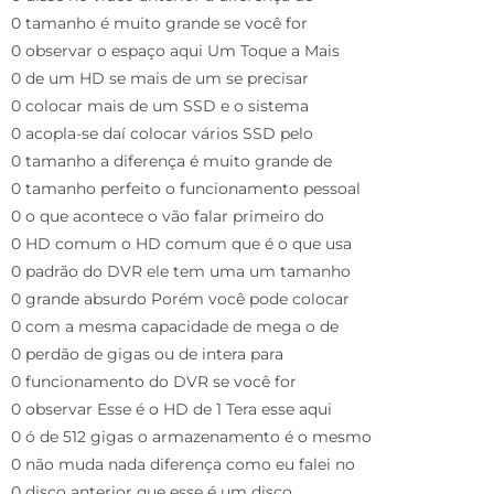
0 tamanho é muito grande se você for
0 observar o espaço aqui Um Toque a Mais
0 de um HD se mais de um se precisar
0 colocar mais de um SSD e o sistema
0 acopla-se daí colocar vários SSD pelo
0 tamanho a diferença é muito grande de
0 tamanho perfeito o funcionamento pessoal
0 o que acontece o vão falar primeiro do
0 HD comum o HD comum que é o que usa
0 padrão do DVR ele tem uma um tamanho
0 grande absurdo Porém você pode colocar
0 com a mesma capacidade de mega o de
0 perdão de gigas ou de intera para
0 funcionamento do DVR se você for
0 observar Esse é o HD de 1 Tera esse aqui
0 ó de 512 gigas o armazenamento é o mesmo
0 não muda nada diferença como eu falei no
0 disco anterior que esse é um disco