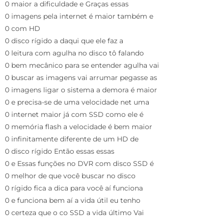
0 maior a dificuldade e Graças essas
0 imagens pela internet é maior também e
0 com HD
0 disco rígido a daqui que ele faz a
0 leitura com agulha no disco tô falando
0 bem mecânico para se entender agulha vai
0 buscar as imagens vai arrumar pegasse as
0 imagens ligar o sistema a demora é maior
0 e precisa-se de uma velocidade net uma
0 internet maior já com SSD como ele é
0 memória flash a velocidade é bem maior
0 infinitamente diferente de um HD de
0 disco rígido Então essas essas
0 e Essas funções no DVR com disco SSD é
0 melhor de que você buscar no disco
0 rígido fica a dica para você aí funciona
0 e funciona bem aí a vida útil eu tenho
0 certeza que o co SSD a vida último Vai