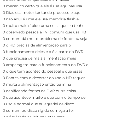
0 mecânico certo que ele é usa agulhas usa
0 Dias usa motor tentando processo e aqui
0 não aqui é uma ele usa memória flash é
0 muito mais rápido uma coisa que eu tenho
0 observado pessoa a TVI comum que usa HB
0 comum dá muito problema de fonte ou seja
0 o HD precisa de alimentação para o
0 funcionamento deles é o é a parte do DVR
0 que precisa de mais alimentação mais
0 amperagem para o funcionamento do DVR e
0 o que tem acontecido pessoal é que essas
0 Fontes com o decorrer do uso o HD requer
0 muita a alimentação então termina
0 danificando fontes de DVR outra coisa
0 que acontece muito é que com o tempo de
0 uso é normal que eu agradei de disco
0 comum ou disco rígido começa a ter
0 dificuldade de leitura Então essa