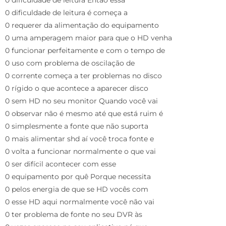
0 dificuldade de leitura é começa a
0 requerer da alimentação do equipamento
0 uma amperagem maior para que o HD venha
0 funcionar perfeitamente e com o tempo de
0 uso com problema de oscilação de
0 corrente começa a ter problemas no disco
0 rígido o que acontece a aparecer disco
0 sem HD no seu monitor Quando você vai
0 observar não é mesmo até que está ruim é
0 simplesmente a fonte que não suporta
0 mais alimentar shd aí você troca fonte e
0 volta a funcionar normalmente o que vai
0 ser difícil acontecer com esse
0 equipamento por quê Porque necessita
0 pelos energia de que se HD vocês com
0 esse HD aqui normalmente você não vai
0 ter problema de fonte no seu DVR às