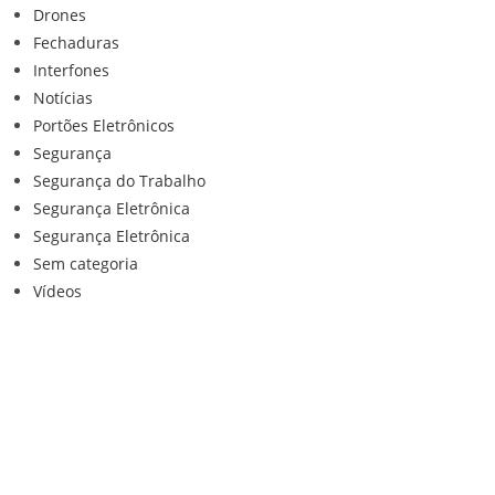
Drones
Fechaduras
Interfones
Notícias
Portões Eletrônicos
Segurança
Segurança do Trabalho
Segurança Eletrônica
Segurança Eletrônica
Sem categoria
Vídeos
Institucional
Home
Loja
Contato
Anuncie Conosco