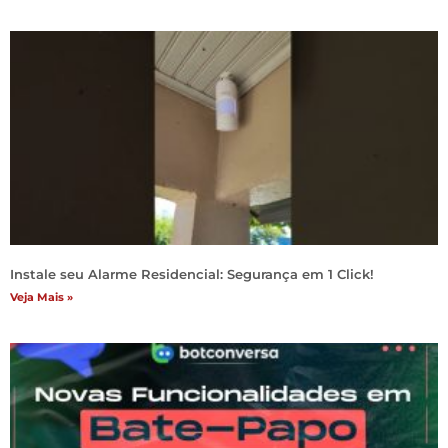
Instale seu Alarme Residencial: Segurança em 1 Click!
Veja Mais »