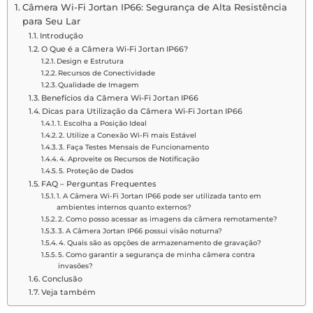
Câmera Wi-Fi Jortan IP66: Segurança de Alta Resistência
para Seu Lar
Introdução
O Que é a Câmera Wi-Fi Jortan IP66?
Design e Estrutura
Recursos de Conectividade
Qualidade de Imagem
Benefícios da Câmera Wi-Fi Jortan IP66
Dicas para Utilização da Câmera Wi-Fi Jortan IP66
1. Escolha a Posição Ideal
2. Utilize a Conexão Wi-Fi mais Estável
3. Faça Testes Mensais de Funcionamento
4. Aproveite os Recursos de Notificação
5. Proteção de Dados
FAQ – Perguntas Frequentes
1. A Câmera Wi-Fi Jortan IP66 pode ser utilizada tanto em
ambientes internos quanto externos?
2. Como posso acessar as imagens da câmera remotamente?
3. A Câmera Jortan IP66 possui visão noturna?
4. Quais são as opções de armazenamento de gravação?
5. Como garantir a segurança de minha câmera contra
invasões?
Conclusão
Veja também