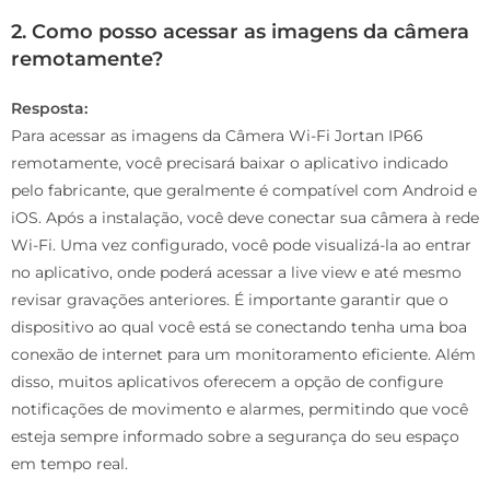
2. Como posso acessar as imagens da câmera
remotamente?
Resposta:
Para acessar as imagens da Câmera Wi-Fi Jortan IP66
remotamente, você precisará baixar o aplicativo indicado
pelo fabricante, que geralmente é compatível com Android e
iOS. Após a instalação, você deve conectar sua câmera à rede
Wi-Fi. Uma vez configurado, você pode visualizá-la ao entrar
no aplicativo, onde poderá acessar a live view e até mesmo
revisar gravações anteriores. É importante garantir que o
dispositivo ao qual você está se conectando tenha uma boa
conexão de internet para um monitoramento eficiente. Além
disso, muitos aplicativos oferecem a opção de configure
notificações de movimento e alarmes, permitindo que você
esteja sempre informado sobre a segurança do seu espaço
em tempo real.