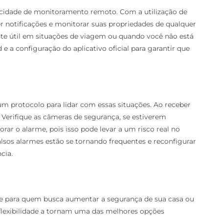
cidade de monitoramento remoto. Com a utilização de
r notificações e monitorar suas propriedades de qualquer
ente útil em situações de viagem ou quando você não está
 e a configuração do aplicativo oficial para garantir que
um protocolo para lidar com essas situações. Ao receber
. Verifique as câmeras de segurança, se estiverem
rar o alarme, pois isso pode levar a um risco real no
alsos alarmes estão se tornando frequentes e reconfigurar
cia.
te para quem busca aumentar a segurança de sua casa ou
e flexibilidade a tornam uma das melhores opções