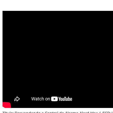
Título: Desvendando a Central de Alarme Alard Max 4 ECP