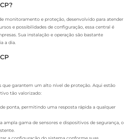
ECP?
de monitoramento e proteção, desenvolvido para atender
rsos e possibilidades de configuração, essa central é
mpresas. Sua instalação e operação são bastante
a a dia.
ECP
s que garantem um alto nível de proteção. Aqui estão
tivo tão valorizado:
 de ponta, permitindo uma resposta rápida a qualquer
a ampla gama de sensores e dispositivos de segurança, o
stente.
izar a configuração do sistema conforme suas