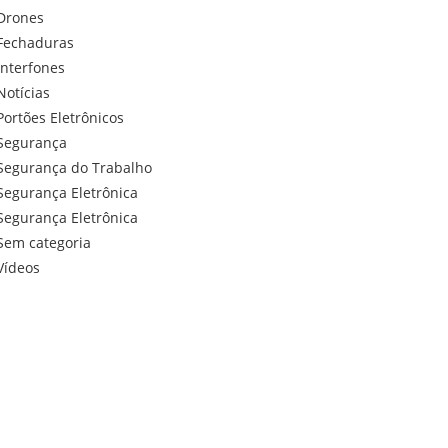
Drones
Fechaduras
Interfones
Notícias
Portões Eletrônicos
Segurança
Segurança do Trabalho
Segurança Eletrônica
Segurança Eletrônica
Sem categoria
Vídeos