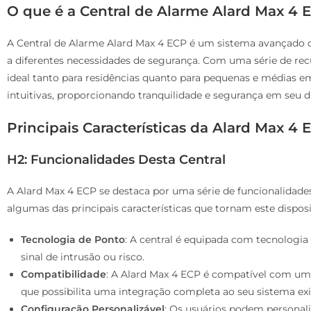
O que é a Central de Alarme Alard Max 4 
A Central de Alarme Alard Max 4 ECP é um sistema avançado 
a diferentes necessidades de segurança. Com uma série de recu
ideal tanto para residências quanto para pequenas e médias e
intuitivas, proporcionando tranquilidade e segurança em seu di
Principais Características da Alard Max 4 
H2: Funcionalidades Desta Central
A Alard Max 4 ECP se destaca por uma série de funcionalidade
algumas das principais características que tornam este disposi
Tecnologia de Ponto
: A central é equipada com tecnologia
sinal de intrusão ou risco.
Compatibilidade
: A Alard Max 4 ECP é compatível com um
que possibilita uma integração completa ao seu sistema exi
Configuração Personalizável
: Os usuários podem personal