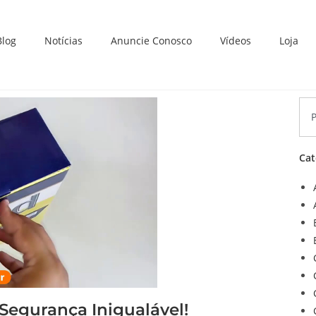
Blog
Notícias
Anuncie Conosco
Vídeos
Loja
Cat
Segurança Inigualável!