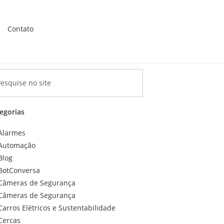
Contato
egorias
Alarmes
Automação
Blog
BotConversa
Câmeras de Segurança
Câmeras de Segurança
Carros Elétricos e Sustentabilidade
Cercas