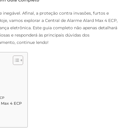
inegável. Afinal, a proteção contra invasões, furtos e
oje, vamos explorar a Central de Alarme Alard Max 4 ECP,
nça eletrônica. Este guia completo não apenas detalhará
iosas e responderá às principais dúvidas dos
amento, continue lendo!
ECP
d Max 4 ECP