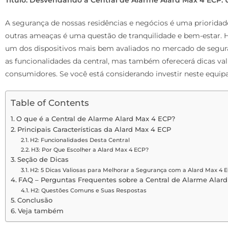
A segurança de nossas residências e negócios é uma prioridade 
outras ameaças é uma questão de tranquilidade e bem-estar. H
um dos dispositivos mais bem avaliados no mercado de segura
as funcionalidades da central, mas também oferecerá dicas val
consumidores. Se você está considerando investir neste equip
Table of Contents
O que é a Central de Alarme Alard Max 4 ECP?
Principais Características da Alard Max 4 ECP
H2: Funcionalidades Desta Central
H3: Por Que Escolher a Alard Max 4 ECP?
Seção de Dicas
H2: 5 Dicas Valiosas para Melhorar a Segurança com a Alard Max 4 
FAQ – Perguntas Frequentes sobre a Central de Alarme Alar
H2: Questões Comuns e Suas Respostas
Conclusão
Veja também