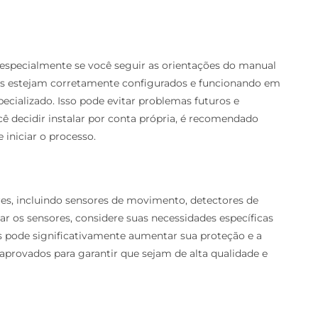
l, especialmente se você seguir as orientações do manual
tes estejam corretamente configurados e funcionando em
cializado. Isso pode evitar problemas futuros e
ê decidir instalar por conta própria, é recomendado
 iniciar o processo.
es, incluindo sensores de movimento, detectores de
nar os sensores, considere suas necessidades específicas
os pode significativamente aumentar sua proteção e a
aprovados para garantir que sejam de alta qualidade e