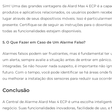
Sim! Uma das grandes vantagens da Alard Max 4 ECP é a capa
produtos e aplicativos relacionados, os usuários podem recebe
lugar através de seus dispositivos móveis. Isso é particularm
presente. Certifique-se de seguir as instruções para o download
todas as funcionalidades estejam disponíveis.
5. O Que Fazer em Caso de Um Alarme Falso?
Alarmes falsos podem ser frustrantes, mas é fundamental ter 
um alerta, sempre avalie a situação antes de entrar em pânico
integradas. Se não houver nada suspeito, é importante não igno
futuro. Com o tempo, você pode identificar se há áreas onde f
ou melhorar a instalação dos sensores para reduzir sua ocorrên
Conclusão
A Central de Alarme Alard Max 4 ECP é uma escolha inteligen
negócio. Suas funcionalidades inovadoras, facilidade de uso, 