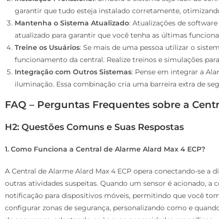
garantir que tudo esteja instalado corretamente, otimizand
Mantenha o Sistema Atualizado
: Atualizações de software
atualizado para garantir que você tenha as últimas funcion
Treine os Usuários
: Se mais de uma pessoa utilizar o sist
funcionamento da central. Realize treinos e simulações par
Integração com Outros Sistemas
: Pense em integrar a Al
iluminação. Essa combinação cria uma barreira extra de segu
FAQ – Perguntas Frequentes sobre a Cent
H2: Questões Comuns e Suas Respostas
1. Como Funciona a Central de Alarme Alard Max 4 ECP?
A Central de Alarme Alard Max 4 ECP opera conectando-se a d
outras atividades suspeitas. Quando um sensor é acionado, a 
notificação para dispositivos móveis, permitindo que você tom
configurar zonas de segurança, personalizando como e quando