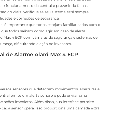
o o funcionamento da central e prevenindo falhas.
 são cruciais. Verifique se seu sistema está sempre
alidades e correções de segurança.
ema, é importante que todos estejam familiarizados com o
a que todos saibam como agir em caso de alerta.
ard Max 4 ECP com câmaras de segurança e sistemas de
rança, dificultando a ação de invasores.
ral de Alarme Alard Max 4 ECP
iversos sensores que detectam movimentos, aberturas e
central emite um alerta sonoro e pode enviar uma
e ações imediatas. Além disso, sua interface permite
 cada sensor opera. Isso proporciona uma camada extra