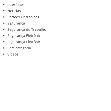
Interfones
Notícias
Portões Eletrônicos
Segurança
Segurança do Trabalho
Segurança Eletrônica
Segurança Eletrônica
Sem categoria
Vídeos
Institucional
Home
Loja
Contato
Anuncie Conosco
Sistemas de Segurança