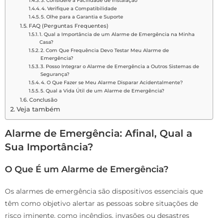
3. Considere a Facilidade de Instalação
4. Verifique a Compatibilidade
5. Olhe para a Garantia e Suporte
FAQ (Perguntas Frequentes)
1. Qual a Importância de um Alarme de Emergência na Minha
Casa?
2. Com Que Frequência Devo Testar Meu Alarme de
Emergência?
3. Posso Integrar o Alarme de Emergência a Outros Sistemas de
Segurança?
4. O Que Fazer se Meu Alarme Disparar Acidentalmente?
5. Qual a Vida Útil de um Alarme de Emergência?
Conclusão
Veja também
Alarme de Emergência: Afinal, Qual a
Sua Importância?
O Que É um Alarme de Emergência?
Os alarmes de emergência são dispositivos essenciais que
têm como objetivo alertar as pessoas sobre situações de
risco iminente, como incêndios, invasões ou desastres