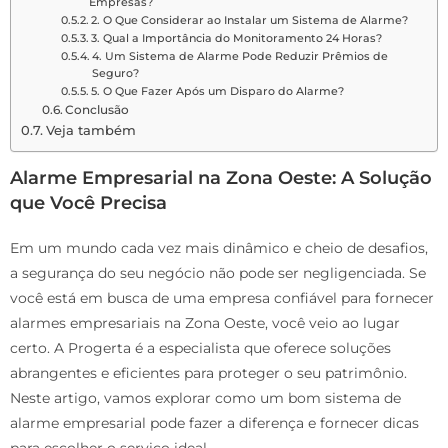
Empresas?
2. O Que Considerar ao Instalar um Sistema de Alarme?
3. Qual a Importância do Monitoramento 24 Horas?
4. Um Sistema de Alarme Pode Reduzir Prêmios de
Seguro?
5. O Que Fazer Após um Disparo do Alarme?
Conclusão
Veja também
Alarme Empresarial na Zona Oeste: A Solução
que Você Precisa
Em um mundo cada vez mais dinâmico e cheio de desafios,
a segurança do seu negócio não pode ser negligenciada. Se
você está em busca de uma empresa confiável para fornecer
alarmes empresariais na Zona Oeste, você veio ao lugar
certo. A Progerta é a especialista que oferece soluções
abrangentes e eficientes para proteger o seu patrimônio.
Neste artigo, vamos explorar como um bom sistema de
alarme empresarial pode fazer a diferença e fornecer dicas
para escolher o serviço ideal.