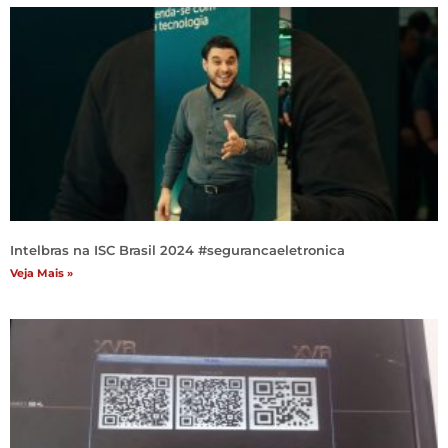
Intelbras na ISC Brasil 2024 #segurancaeletronica
Veja Mais »