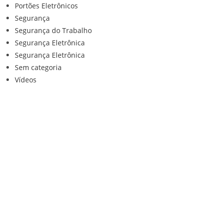
Portões Eletrônicos
Segurança
Segurança do Trabalho
Segurança Eletrônica
Segurança Eletrônica
Sem categoria
Vídeos
Institucional
Home
Loja
Contato
Anuncie Conosco
Sistemas de Segurança
Política de privacidade