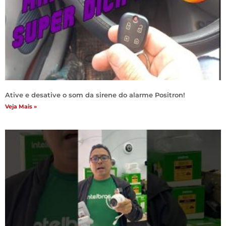
Ative e desative o som da sirene do alarme Positron!
Veja Mais »