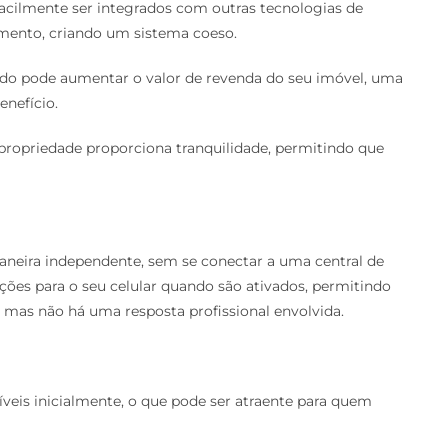
cilmente ser integrados com outras tecnologias de
mento, criando um sistema coeso.
ado pode aumentar o valor de revenda do seu imóvel, uma
nefício.
propriedade proporciona tranquilidade, permitindo que
eira independente, sem se conectar a uma central de
es para o seu celular quando são ativados, permitindo
 mas não há uma resposta profissional envolvida.
eis inicialmente, o que pode ser atraente para quem