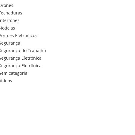
Drones
Fechaduras
Interfones
Notícias
Portões Eletrônicos
Segurança
Segurança do Trabalho
Segurança Eletrônica
Segurança Eletrônica
Sem categoria
Vídeos