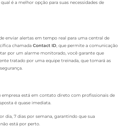
qual é a melhor opção para suas necessidades de
e enviar alertas em tempo real para uma central de
ecífica chamada
Contact ID
, que permite a comunicação
optar por um alarme monitorado, você garante que
nte tratado por uma equipe treinada, que tomará as
 segurança.
 empresa está em contato direto com profissionais de
esposta é quase imediata.
or dia, 7 dias por semana, garantindo que sua
ão está por perto.