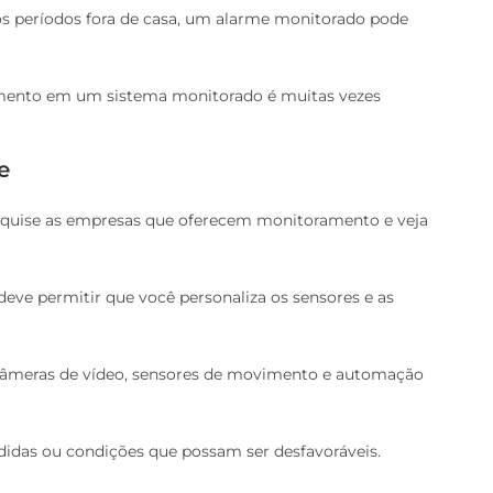
gos períodos fora de casa, um alarme monitorado pode
stimento em um sistema monitorado é muitas vezes
e
esquise as empresas que oferecem monitoramento e veja
eve permitir que você personaliza os sensores e as
 câmeras de vídeo, sensores de movimento e automação
ondidas ou condições que possam ser desfavoráveis.