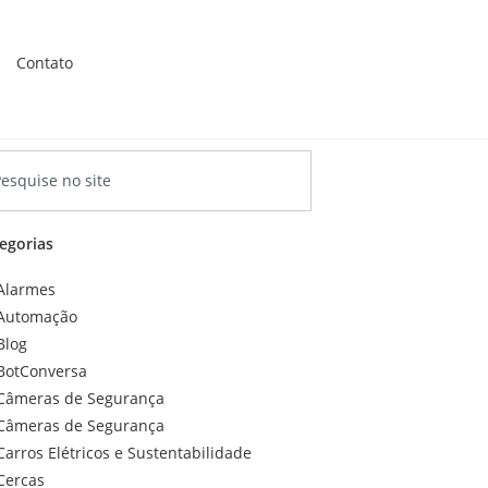
Contato
egorias
Alarmes
Automação
Blog
BotConversa
Câmeras de Segurança
Câmeras de Segurança
Carros Elétricos e Sustentabilidade
Cercas