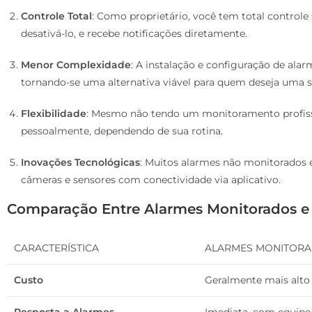
Controle Total
: Como proprietário, você tem total controle
desativá-lo, e recebe notificações diretamente.
Menor Complexidade
: A instalação e configuração de al
tornando-se uma alternativa viável para quem deseja uma s
Flexibilidade
: Mesmo não tendo um monitoramento profissi
pessoalmente, dependendo de sua rotina.
Inovações Tecnológicas
: Muitos alarmes não monitorados
câmeras e sensores com conectividade via aplicativo.
Comparação Entre Alarmes Monitorados e
CARACTERÍSTICA
ALARMES MONITOR
Custo
Geralmente mais alto
Resposta a Alarmes
Imediata, com equipe 