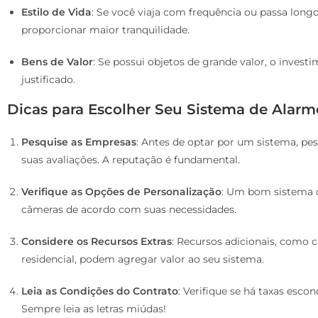
Estilo de Vida
: Se você viaja com frequência ou passa lon
proporcionar maior tranquilidade.
Bens de Valor
: Se possui objetos de grande valor, o inve
justificado.
Dicas para Escolher Seu Sistema de Alarm
Pesquise as Empresas
: Antes de optar por um sistema, p
suas avaliações. A reputação é fundamental.
Verifique as Opções de Personalização
: Um bom sistema d
câmeras de acordo com suas necessidades.
Considere os Recursos Extras
: Recursos adicionais, como
residencial, podem agregar valor ao seu sistema.
Leia as Condições do Contrato
: Verifique se há taxas esc
Sempre leia as letras miúdas!