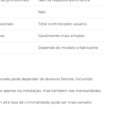
Não
ssionais
Total controle pelo usuário
exa
Geralmente mais simples
Depende do modelo e fabricante
rado pode depender de diversos fatores, incluindo:
ão apenas na instalação, mas também nas mensalidades.
 alta taxa de criminalidade, pode ser mais sensato