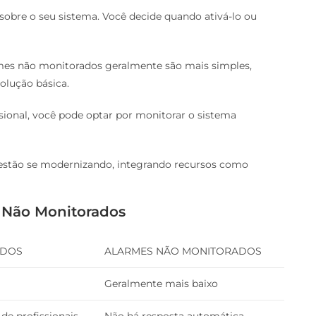
 sobre o seu sistema. Você decide quando ativá-lo ou
armes não monitorados geralmente são mais simples,
olução básica.
onal, você pode optar por monitorar o sistema
 estão se modernizando, integrando recursos como
 Não Monitorados
ADOS
ALARMES NÃO MONITORADOS
Geralmente mais baixo
de profissionais
Não há resposta automática