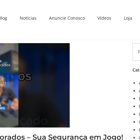
Blog
Notícias
Anuncie Conosco
Vídeos
Loja
Cat
torados – Sua Segurança em Jogo!