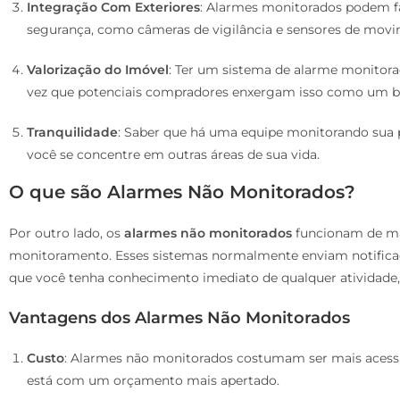
Integração Com Exteriores
: Alarmes monitorados podem fa
segurança, como câmeras de vigilância e sensores de movi
Valorização do Imóvel
: Ter um sistema de alarme monitor
vez que potenciais compradores enxergam isso como um be
Tranquilidade
: Saber que há uma equipe monitorando sua 
você se concentre em outras áreas de sua vida.
O que são Alarmes Não Monitorados?
Por outro lado, os
alarmes não monitorados
funcionam de man
monitoramento. Esses sistemas normalmente enviam notificaçõ
que você tenha conhecimento imediato de qualquer atividade,
Vantagens dos Alarmes Não Monitorados
Custo
: Alarmes não monitorados costumam ser mais acessív
está com um orçamento mais apertado.