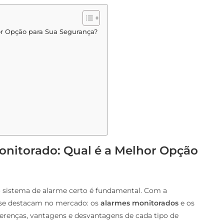
or Opção para Sua Segurança?
nitorado: Qual é a Melhor Opção
do sistema de alarme certo é fundamental. Com a
 se destacam no mercado: os
alarmes monitorados
e os
iferenças, vantagens e desvantagens de cada tipo de