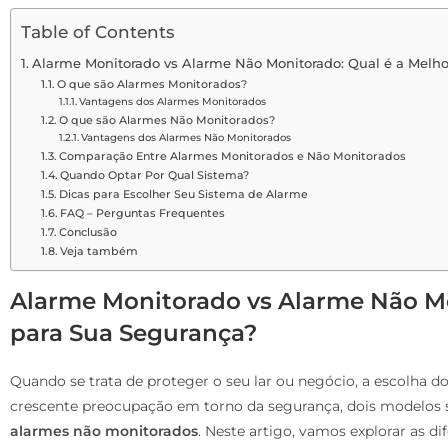
Table of Contents
Alarme Monitorado vs Alarme Não Monitorado: Qual é a Melh
O que são Alarmes Monitorados?
Vantagens dos Alarmes Monitorados
O que são Alarmes Não Monitorados?
Vantagens dos Alarmes Não Monitorados
Comparação Entre Alarmes Monitorados e Não Monitorados
Quando Optar Por Qual Sistema?
Dicas para Escolher Seu Sistema de Alarme
FAQ – Perguntas Frequentes
Conclusão
Veja também
Alarme Monitorado vs Alarme Não Mo
para Sua Segurança?
Quando se trata de proteger o seu lar ou negócio, a escolha 
crescente preocupação em torno da segurança, dois modelos
alarmes não monitorados
. Neste artigo, vamos explorar as d