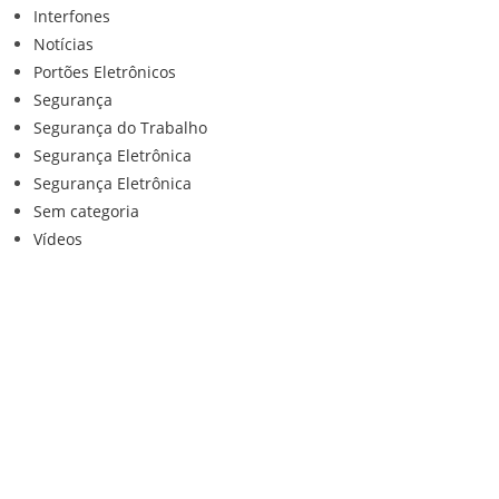
Interfones
Notícias
Portões Eletrônicos
Segurança
Segurança do Trabalho
Segurança Eletrônica
Segurança Eletrônica
Sem categoria
Vídeos
Institucional
Home
Loja
Contato
Anuncie Conosco
Sistemas de Segurança