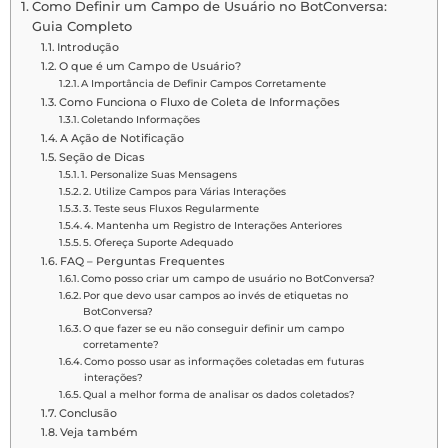
Como Definir um Campo de Usuário no BotConversa:
Guia Completo
Introdução
O que é um Campo de Usuário?
A Importância de Definir Campos Corretamente
Como Funciona o Fluxo de Coleta de Informações
Coletando Informações
A Ação de Notificação
Seção de Dicas
1. Personalize Suas Mensagens
2. Utilize Campos para Várias Interações
3. Teste seus Fluxos Regularmente
4. Mantenha um Registro de Interações Anteriores
5. Ofereça Suporte Adequado
FAQ – Perguntas Frequentes
Como posso criar um campo de usuário no BotConversa?
Por que devo usar campos ao invés de etiquetas no
BotConversa?
O que fazer se eu não conseguir definir um campo
corretamente?
Como posso usar as informações coletadas em futuras
interações?
Qual a melhor forma de analisar os dados coletados?
Conclusão
Veja também