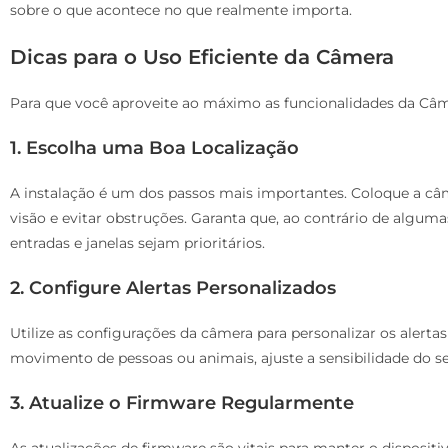
sobre o que acontece no que realmente importa.
Dicas para o Uso Eficiente da Câmera
Para que você aproveite ao máximo as funcionalidades da Câm
1. Escolha uma Boa Localização
A instalação é um dos passos mais importantes. Coloque a c
visão e evitar obstruções. Garanta que, ao contrário de algu
entradas e janelas sejam prioritários.
2. Configure Alertas Personalizados
Utilize as configurações da câmera para personalizar os alert
movimento de pessoas ou animais, ajuste a sensibilidade do se
3. Atualize o Firmware Regularmente
As atualizações de firmware são vitais para manter o dispositi