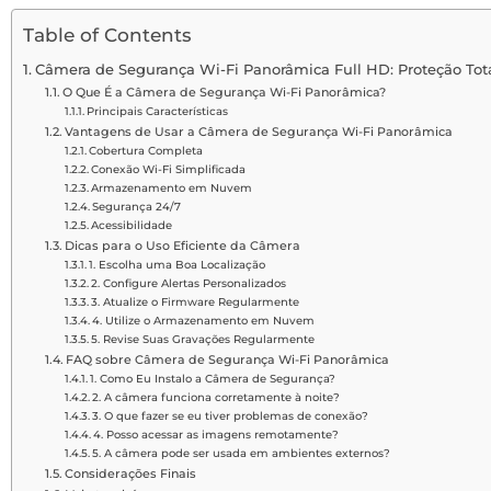
Table of Contents
Câmera de Segurança Wi-Fi Panorâmica Full HD: Proteção Tot
O Que É a Câmera de Segurança Wi-Fi Panorâmica?
Principais Características
Vantagens de Usar a Câmera de Segurança Wi-Fi Panorâmica
Cobertura Completa
Conexão Wi-Fi Simplificada
Armazenamento em Nuvem
Segurança 24/7
Acessibilidade
Dicas para o Uso Eficiente da Câmera
1. Escolha uma Boa Localização
2. Configure Alertas Personalizados
3. Atualize o Firmware Regularmente
4. Utilize o Armazenamento em Nuvem
5. Revise Suas Gravações Regularmente
FAQ sobre Câmera de Segurança Wi-Fi Panorâmica
1. Como Eu Instalo a Câmera de Segurança?
2. A câmera funciona corretamente à noite?
3. O que fazer se eu tiver problemas de conexão?
4. Posso acessar as imagens remotamente?
5. A câmera pode ser usada em ambientes externos?
Considerações Finais