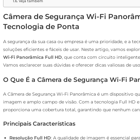
Veja também
Câmera de Segurança Wi-Fi Panorâmi
Tecnologia de Ponta
A segurança da sua casa ou empresa é uma prioridade, e a tec
soluções eficientes e fáceis de usar. Neste artigo, vamos explor
Wi-Fi Panorâmica Full HD
, que conta com circuito inteligent
Vamos esclarecer suas dúvidas e oferecer dicas valiosas de uso
O Que É a Câmera de Segurança Wi-Fi Pa
A Câmera de Segurança Wi-Fi Panorâmica é um dispositivo qu
imagem e amplo campo de visão. Com a tecnologia Full HD e 
proporciona uma cobertura total, garantindo que nenhum cant
Principais Características
Resolução Full HD
: A qualidade de imagem é essencial para