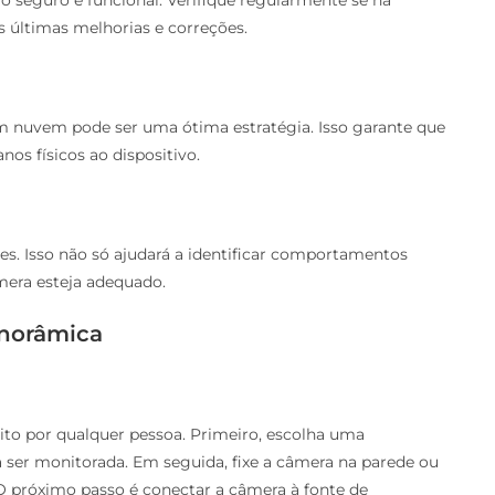
s últimas melhorias e correções.
 nuvem pode ser uma ótima estratégia. Isso garante que
os físicos ao dispositivo.
s. Isso não só ajudará a identificar comportamentos
era esteja adequado.
anorâmica
ito por qualquer pessoa. Primeiro, escolha uma
a ser monitorada. Em seguida, fixe a câmera na parede ou
O próximo passo é conectar a câmera à fonte de