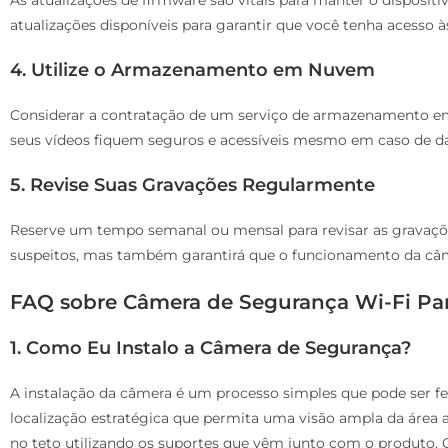
atualizações disponíveis para garantir que você tenha acesso à
4. Utilize o Armazenamento em Nuvem
Considerar a contratação de um serviço de armazenamento em
seus vídeos fiquem seguros e acessíveis mesmo em caso de dan
5. Revise Suas Gravações Regularmente
Reserve um tempo semanal ou mensal para revisar as gravaçõe
suspeitos, mas também garantirá que o funcionamento da câm
FAQ sobre Câmera de Segurança Wi-Fi P
1. Como Eu Instalo a Câmera de Segurança?
A instalação da câmera é um processo simples que pode ser fe
localização estratégica que permita uma visão ampla da área 
no teto utilizando os suportes que vêm junto com o produto. 