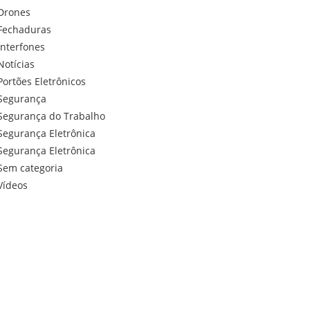
Drones
Fechaduras
Interfones
Notícias
Portões Eletrônicos
Segurança
Segurança do Trabalho
Segurança Eletrônica
Segurança Eletrônica
Sem categoria
Vídeos