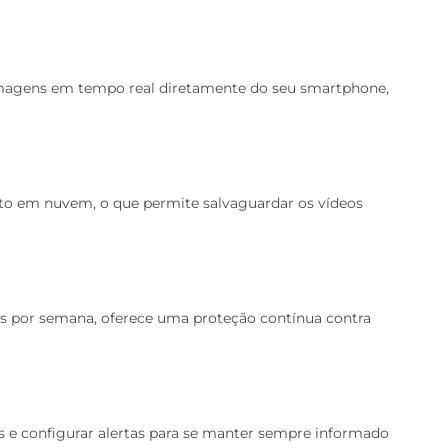
 imagens em tempo real diretamente do seu smartphone,
 em nuvem, o que permite salvaguardar os vídeos
ias por semana, oferece uma proteção contínua contra
ras e configurar alertas para se manter sempre informado