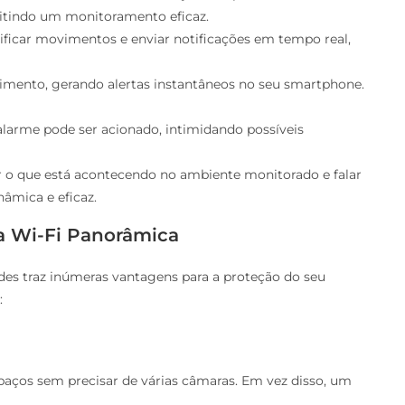
mitindo um monitoramento eficaz.
tificar movimentos e enviar notificações em tempo real,
vimento, gerando alertas instantâneos no seu smartphone.
larme pode ser acionado, intimidando possíveis
 o que está acontecendo no ambiente monitorado e falar
âmica e eficaz.
a Wi-Fi Panorâmica
es traz inúmeras vantagens para a proteção do seu
:
aços sem precisar de várias câmaras. Em vez disso, um