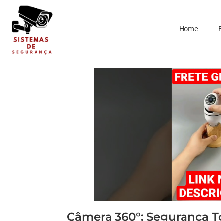
Home
Câmera 360°: Segurança To