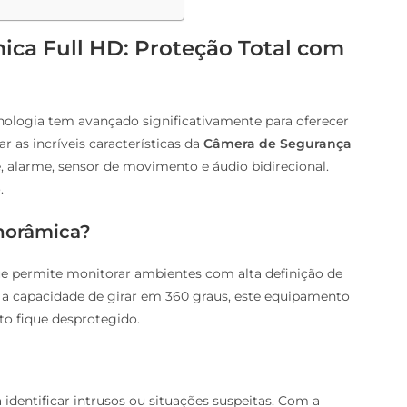
ca Full HD: Proteção Total com
nologia tem avançado significativamente para oferecer
ar as incríveis características da
Câmera de Segurança
e, alarme, sensor de movimento e áudio bidirecional.
.
norâmica?
e permite monitorar ambientes com alta definição de
a capacidade de girar em 360 graus, este equipamento
o fique desprotegido.
 identificar intrusos ou situações suspeitas. Com a