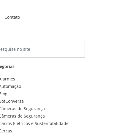
Contato
egorias
Alarmes
Automação
Blog
BotConversa
Câmeras de Segurança
Câmeras de Segurança
Carros Elétricos e Sustentabilidade
Cercas