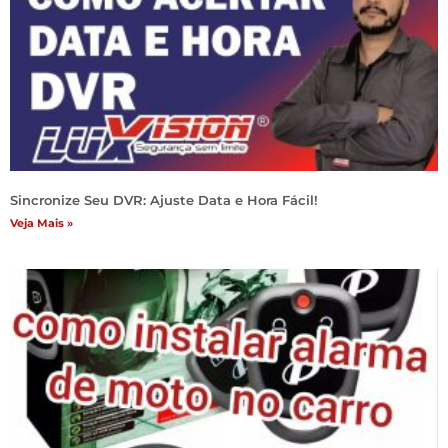
Sincronize Seu DVR: Ajuste Data e Hora Fácil!
Veja Mais »