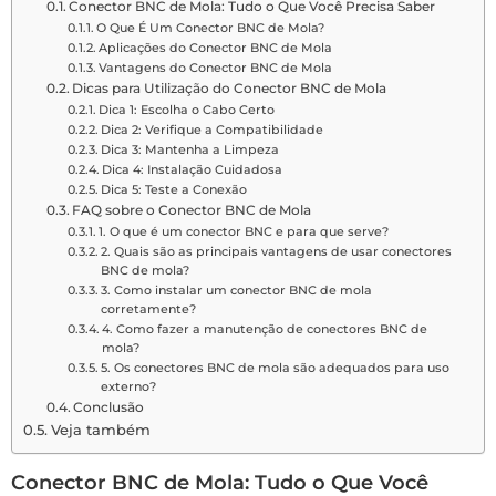
Conector BNC de Mola: Tudo o Que Você Precisa Saber
O Que É Um Conector BNC de Mola?
Aplicações do Conector BNC de Mola
Vantagens do Conector BNC de Mola
Dicas para Utilização do Conector BNC de Mola
Dica 1: Escolha o Cabo Certo
Dica 2: Verifique a Compatibilidade
Dica 3: Mantenha a Limpeza
Dica 4: Instalação Cuidadosa
Dica 5: Teste a Conexão
FAQ sobre o Conector BNC de Mola
1. O que é um conector BNC e para que serve?
2. Quais são as principais vantagens de usar conectores
BNC de mola?
3. Como instalar um conector BNC de mola
corretamente?
4. Como fazer a manutenção de conectores BNC de
mola?
5. Os conectores BNC de mola são adequados para uso
externo?
Conclusão
Veja também
Conector BNC de Mola: Tudo o Que Você