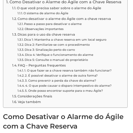
Como Desativar o Alarme do Ágile com a Chave Reserva
O que você precisa saber sobre o alarme do Ágile
O sistema de alarme do Ágile
Como desativar o alarme do Ágile com a chave reserva
Passo a passo para desativar o alarme
Observações importantes
Dicas para o uso da chave reserva
Dica 1: Mantenha a chave reserva em um local seguro
Dica 2: Familiarize-se com o procedimento
Dica 3: Sinalização perto do carro
Dica 4: Verifique o funcionamento do alarme
Dica 5: Consulte o manual do proprietário
FAQ – Perguntas frequentes
1. O que fazer se a chave reserva também não funcionar?
2. É possível desativar o alarme de outra forma?
3. Como prevenir a perda da chave do alarme?
4. O que pode causar o disparo intempestivo do alarme?
5. Onde posso encontrar suporte para o meu Ágile?
Considerações finais
Veja também
Como Desativar o Alarme do Ágile
com a Chave Reserva