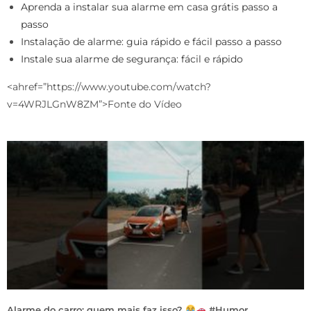
Aprenda a instalar sua alarme em casa grátis passo a
passo
Instalação de alarme: guia rápido e fácil passo a passo
Instale sua alarme de segurança: fácil e rápido
<ahref=”https://www.youtube.com/watch?
v=4WRJLGnW8ZM”>Fonte do Vídeo
Alarme do carro: quem mais faz isso?
#Humor