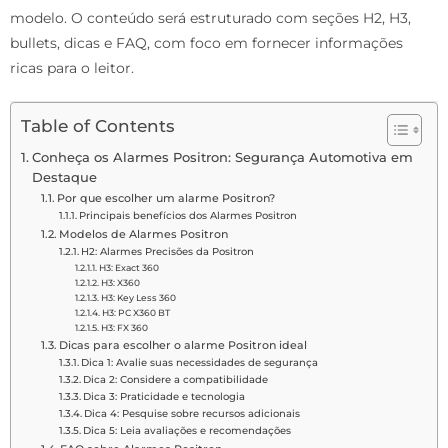
modelo. O conteúdo será estruturado com seções H2, H3,
bullets, dicas e FAQ, com foco em fornecer informações
ricas para o leitor.
Table of Contents
Conheça os Alarmes Positron: Segurança Automotiva em
Destaque
Por que escolher um alarme Positron?
Principais benefícios dos Alarmes Positron
Modelos de Alarmes Positron
H2: Alarmes Precisões da Positron
H3: Exact 360
H3: X360
H3: Key Less 360
H3: PC X360 BT
H3: FX 360
Dicas para escolher o alarme Positron ideal
Dica 1: Avalie suas necessidades de segurança
Dica 2: Considere a compatibilidade
Dica 3: Praticidade e tecnologia
Dica 4: Pesquise sobre recursos adicionais
Dica 5: Leia avaliações e recomendações