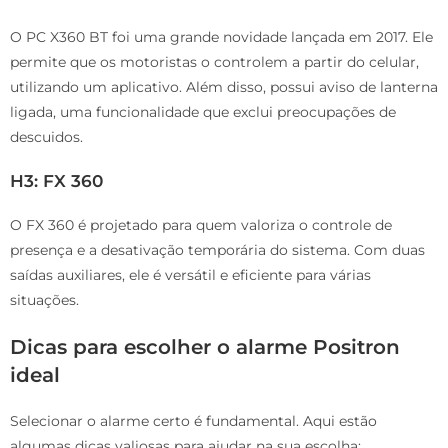
O PC X360 BT foi uma grande novidade lançada em 2017. Ele
permite que os motoristas o controlem a partir do celular,
utilizando um aplicativo. Além disso, possui aviso de lanterna
ligada, uma funcionalidade que exclui preocupações de
descuidos.
H3: FX 360
O FX 360 é projetado para quem valoriza o controle de
presença e a desativação temporária do sistema. Com duas
saídas auxiliares, ele é versátil e eficiente para várias
situações.
Dicas para escolher o alarme Positron
ideal
Selecionar o alarme certo é fundamental. Aqui estão
algumas dicas valiosas para ajudar na sua escolha: