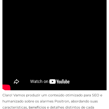
Claro! Vamos produzir um conteúdo otimizado para SEO e
humanizado sobre os alarmes Positron, abordando suas
características,
benefícios
e detalhes distintos de cada