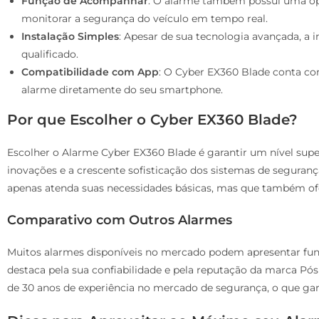
Função de Acompanhar
: O alarme também possui uma o
monitorar a segurança do veículo em tempo real.
Instalação Simples
: Apesar de sua tecnologia avançada, a i
qualificado.
Compatibilidade com App
: O Cyber EX360 Blade conta co
alarme diretamente do seu smartphone.
Por que Escolher o Cyber EX360 Blade?
Escolher o Alarme Cyber EX360 Blade é garantir um nível supe
inovações e a crescente sofisticação dos sistemas de seguranç
apenas atenda suas necessidades básicas, mas que também of
Comparativo com Outros Alarmes
Muitos alarmes disponíveis no mercado podem apresentar fun
destaca pela sua confiabilidade e pela reputação da marca Pó
de 30 anos de experiência no mercado de segurança, o que gara