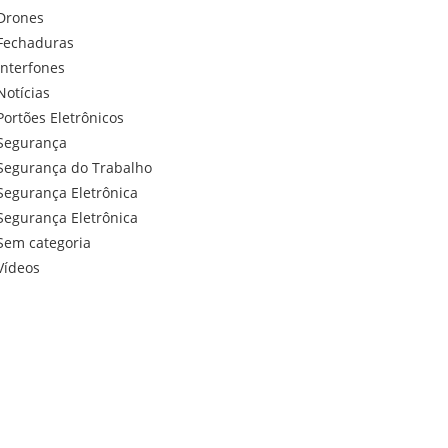
Drones
Fechaduras
Interfones
Notícias
Portões Eletrônicos
Segurança
Segurança do Trabalho
Segurança Eletrônica
Segurança Eletrônica
Sem categoria
Vídeos