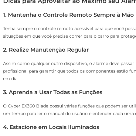
Dicas para Aproveitar ao Máximo seu Ala
1. Mantenha o Controle Remoto Sempre à Mão
Tenha sempre o controle remoto acessível para que você possa 
situações em que você precise correr para o carro para protegê
2. Realize Manutenção Regular
Assim como qualquer outro dispositivo, o alarme deve passar p
profissional para garantir que todos os componentes estão fu
em dia.
3. Aprenda a Usar Todas as Funções
O Cyber EX360 Blade possui várias funções que podem ser util
um tempo para ler o manual do usuário e entender cada uma d
4. Estacione em Locais Iluminados