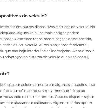
positivos do veículo?
terferir em outros dispositivos elétricos do veículo. No
a adequada. Alguns veículos mais antigos podem
ualizados. Caso você tenha preocupações nesse sentido,
icidades do seu veículo. A Pósitron, como fabricante,
r que não haja interferências indesejadas. Além disso, é
 ou adaptação no sistema do veículo que você possui,
ente?
e, disparem acidentalmente em algumas situações. Isso
nto forte ou até mesmo um movimento próximo ao
alarme usando o controle remoto. Caso os disparos sejam
retamente ajustados e calibrados. Alguns usuários optam