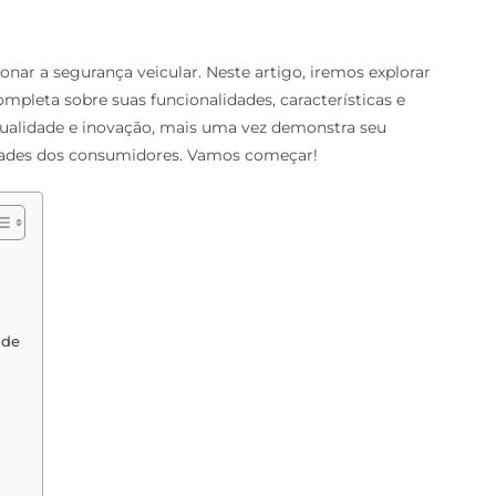
nar a segurança veicular. Neste artigo, iremos explorar
pleta sobre suas funcionalidades, características e
qualidade e inovação, mais uma vez demonstra seu
ades dos consumidores. Vamos começar!
ade