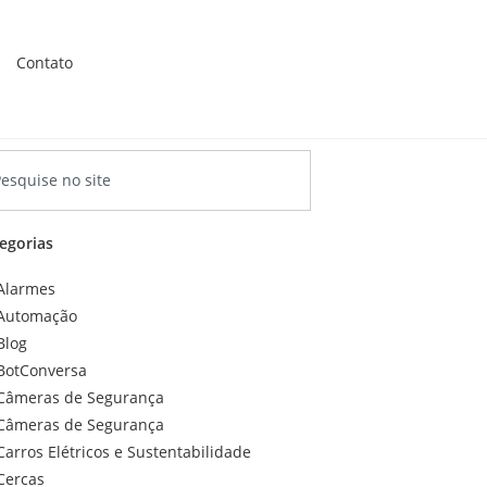
Contato
egorias
Alarmes
Automação
Blog
BotConversa
Câmeras de Segurança
Câmeras de Segurança
Carros Elétricos e Sustentabilidade
Cercas