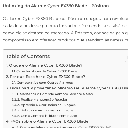
Unboxing do Alarme Cyber EX360 Blade – Pósitron
O alarme Cyber EX360 Blade da Pósitron chegou para revolucio
cada detalhe desse produto inovador, oferecendo uma visão com
como ele se destaca no mercado. A Pósitron, conhecida pela 
compromisso em oferecer produtos que atendem às necessid
Table of Contents
O que é o Alarme Cyber EX360 Blade?
Características do Cyber EX360 Blade
Por que Escolher o Cyber EX360 Blade?
Comparativo com Outros Alarmes
Dicas para Aproveitar ao Máximo seu Alarme Cyber EX360 Bl
1. Mantenha o Controle Remoto Sempre à Mão
2. Realize Manutenção Regular
3. Aprenda a Usar Todas as Funções
4. Estacione em Locais Iluminados
5. Use a Compatibilidade com o App
FAQs sobre o Alarme Cyber EX360 Blade
1. Qual a instalação necessária para o Cyber EX360 Blade?