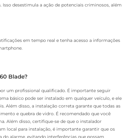
Isso desestimula a ação de potenciais criminosos, além
notificações em tempo real e tenha acesso a informações
martphone.
360 Blade?
or um profissional qualificado. É importante seguir
ema básico pode ser instalado em qualquer veículo, e ele
s. Além disso, a instalação correta garante que todas as
imento e quebra de vidro. É recomendado que você
. Além disso, certifique-se de que o instalador
 local para instalação, é importante garantir que os
a do alarme, evitando interferências que possam