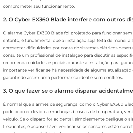
comprometer seu funcionamento.
2. O Cyber EX360 Blade interfere com outros dis
O alarme Cyber EX360 Blade foi projetado para funcionar sem in
entanto, é fundamental que a instalação seja feita de maneir
apresentar dificuldades por conta de sistemas elétricos desat
consulte um profissional de instalação para discutir as especif
recomenda cuidados especiais durante a instalação para garanti
importante verificar se há necessidade de alguma atualização
garantindo assim uma performance ideal e sem conflitos.
3. O que fazer se o alarme disparar acidentalm
É normal que alarmes de segurança, como o Cyber EX360 Blad
pode ocorrer devido a mudanças bruscas de temperatura, ve
veículo. Se o disparo for acidental, simplesmente desligue o 
frequentes, é aconselhável verificar se os sensores estão cor