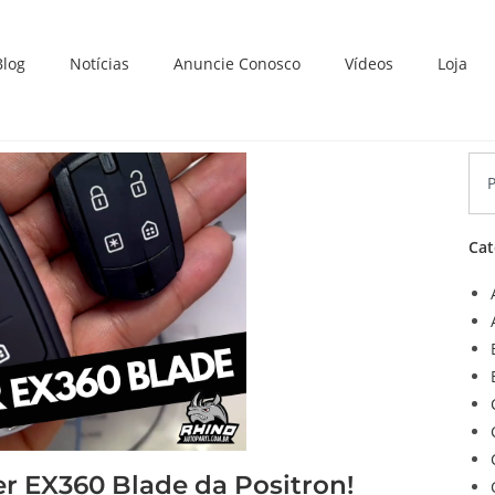
Blog
Notícias
Anuncie Conosco
Vídeos
Loja
Cat
r EX360 Blade da Positron!