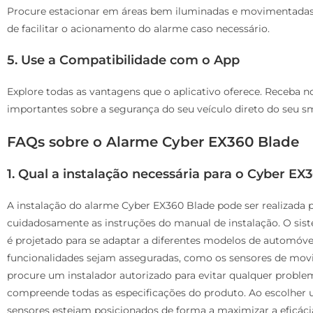
Procure estacionar em áreas bem iluminadas e movimentadas. 
de facilitar o acionamento do alarme caso necessário.
5. Use a Compatibilidade com o App
Explore todas as vantagens que o aplicativo oferece. Receba 
importantes sobre a segurança do seu veículo direto do seu s
FAQs sobre o Alarme Cyber EX360 Blade
1. Qual a instalação necessária para o Cyber EX
A instalação do alarme Cyber EX360 Blade pode ser realizada p
cuidadosamente as instruções do manual de instalação. O sist
é projetado para se adaptar a diferentes modelos de automóvei
funcionalidades sejam asseguradas, como os sensores de mov
procure um instalador autorizado para evitar qualquer problema
compreende todas as especificações do produto. Ao escolher um
sensores estejam posicionados de forma a maximizar a eficáci