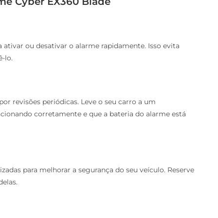
rme Cyber EX360 Blade
ativar ou desativar o alarme rapidamente. Isso evita
-lo.
or revisões periódicas. Leve o seu carro a um
ncionando corretamente e que a bateria do alarme está
izadas para melhorar a segurança do seu veículo. Reserve
elas.