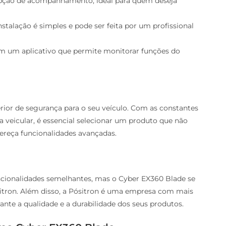
pção de acompanhamento, ideal para quem deseja
nstalação é simples e pode ser feita por um profissional
m um aplicativo que permite monitorar funções do
rior de segurança para o seu veículo. Com as constantes
a veicular, é essencial selecionar um produto que não
ereça funcionalidades avançadas.
cionalidades semelhantes, mas o Cyber EX360 Blade se
sitron. Além disso, a Pósitron é uma empresa com mais
nte a qualidade e a durabilidade dos seus produtos.