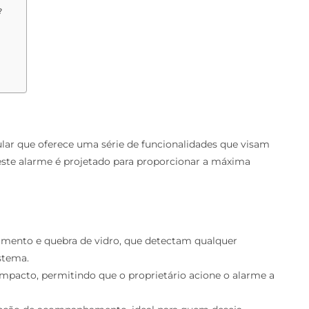
?
ar que oferece uma série de funcionalidades que visam
 este alarme é projetado para proporcionar a máxima
mento e quebra de vidro, que detectam qualquer
stema.
mpacto, permitindo que o proprietário acione o alarme a