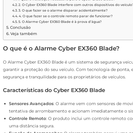
2. O Cyber EX360 Blade interfere com outros dispositivos do veículo
3. O que fazer se o alarme disparar acidentalmente?
4. O que fazer se o controle remoto parar de funcionar?
5. O Alarme Cyber EX360 Blade é à prova d’água?
Conclusão
Veja também
O que é o Alarme Cyber EX360 Blade?
O Alarme Cyber EX360 Blade é um sistema de segurança veicul
garantir a proteção do seu veículo. Com tecnologia de ponta,
segurança e tranquilidade para os proprietários de veículos.
Características do Cyber EX360 Blade
Sensores Avançados
: O alarme vem com sensores de movi
tentativa de arrombamento e acionam imediatamente o si
Controle Remoto
: O produto inclui um controle remoto co
uma distância segura.