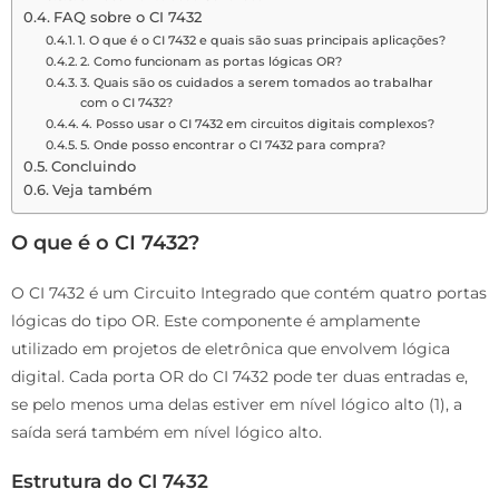
FAQ sobre o CI 7432
1. O que é o CI 7432 e quais são suas principais aplicações?
2. Como funcionam as portas lógicas OR?
3. Quais são os cuidados a serem tomados ao trabalhar
com o CI 7432?
4. Posso usar o CI 7432 em circuitos digitais complexos?
5. Onde posso encontrar o CI 7432 para compra?
Concluindo
Veja também
O que é o CI 7432?
O CI 7432 é um Circuito Integrado que contém quatro portas
lógicas do tipo OR. Este componente é amplamente
utilizado em projetos de eletrônica que envolvem lógica
digital. Cada porta OR do CI 7432 pode ter duas entradas e,
se pelo menos uma delas estiver em nível lógico alto (1), a
saída será também em nível lógico alto.
Estrutura do CI 7432