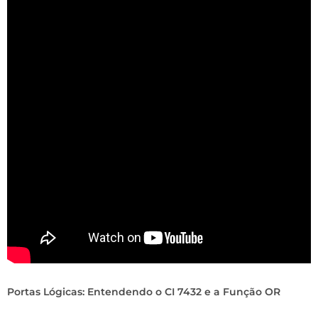
Portas Lógicas: Entendendo o CI 7432 e a Função OR