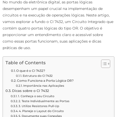
No mundo da eletrônica digital, as portas lógicas
desempenham um papel crucial na implementação de
circuitos e na execução de operações lógicas. Neste artigo,
vamos explorar a fundo o CI 7432, um Circuito Integrado que
contém quatro portas lógicas do tipo OR. O objetivo é
proporcionar um entendimento claro e acessível sobre
como essas portas funcionam, suas aplicações e dicas
práticas de uso.
Table of Contents
O que é o CI 7432?
Estrutura do CI 7432
Como Funciona a Porta Lógica OR?
Importância nas Aplicações
Dicas sobre o CI 7432
1. Conheça o seu Circuito
2. Teste Individualmente as Portas
3. Utilize Resistores Pull-Up
4. Planeje o Layout do Circuito
5. Documente suas Conexões