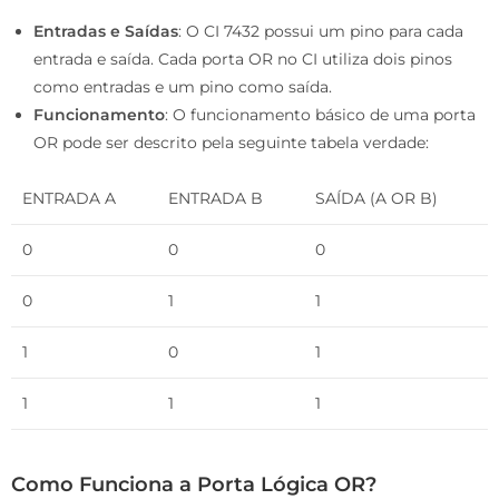
Entradas e Saídas
: O CI 7432 possui um pino para cada
entrada e saída. Cada porta OR no CI utiliza dois pinos
como entradas e um pino como saída.
Funcionamento
: O funcionamento básico de uma porta
OR pode ser descrito pela seguinte tabela verdade:
ENTRADA A
ENTRADA B
SAÍDA (A OR B)
0
0
0
0
1
1
1
0
1
1
1
1
Como Funciona a Porta Lógica OR?