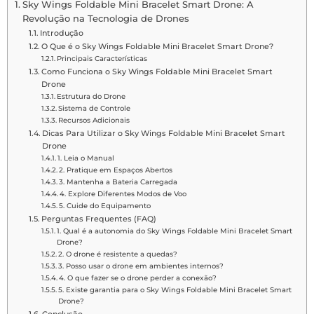
Sky Wings Foldable Mini Bracelet Smart Drone: A
Revolução na Tecnologia de Drones
Introdução
O Que é o Sky Wings Foldable Mini Bracelet Smart Drone?
Principais Características
Como Funciona o Sky Wings Foldable Mini Bracelet Smart
Drone
Estrutura do Drone
Sistema de Controle
Recursos Adicionais
Dicas Para Utilizar o Sky Wings Foldable Mini Bracelet Smart
Drone
1. Leia o Manual
2. Pratique em Espaços Abertos
3. Mantenha a Bateria Carregada
4. Explore Diferentes Modos de Voo
5. Cuide do Equipamento
Perguntas Frequentes (FAQ)
1. Qual é a autonomia do Sky Wings Foldable Mini Bracelet Smart
Drone?
2. O drone é resistente a quedas?
3. Posso usar o drone em ambientes internos?
4. O que fazer se o drone perder a conexão?
5. Existe garantia para o Sky Wings Foldable Mini Bracelet Smart
Drone?
Conclusão