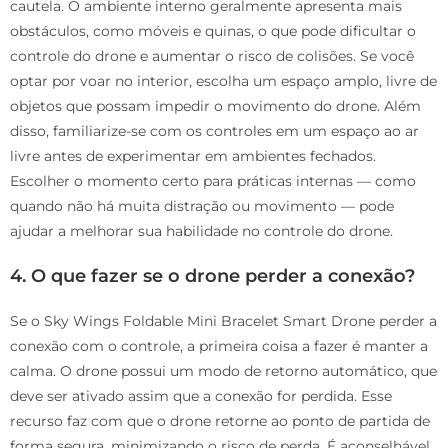
cautela. O ambiente interno geralmente apresenta mais
obstáculos, como móveis e quinas, o que pode dificultar o
controle do drone e aumentar o risco de colisões. Se você
optar por voar no interior, escolha um espaço amplo, livre de
objetos que possam impedir o movimento do drone. Além
disso, familiarize-se com os controles em um espaço ao ar
livre antes de experimentar em ambientes fechados.
Escolher o momento certo para práticas internas — como
quando não há muita distração ou movimento — pode
ajudar a melhorar sua habilidade no controle do drone.
4. O que fazer se o drone perder a conexão?
Se o Sky Wings Foldable Mini Bracelet Smart Drone perder a
conexão com o controle, a primeira coisa a fazer é manter a
calma. O drone possui um modo de retorno automático, que
deve ser ativado assim que a conexão for perdida. Esse
recurso faz com que o drone retorne ao ponto de partida de
forma segura, minimizando o risco de perda. É aconselhável