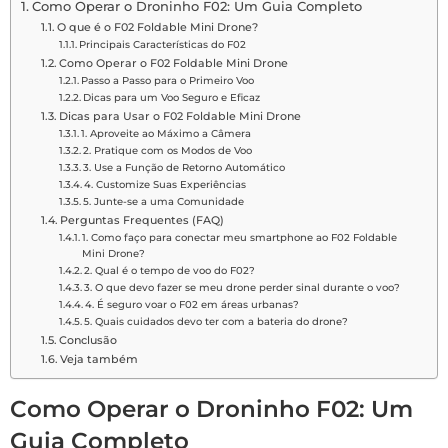
Como Operar o Droninho F02: Um Guia Completo
O que é o F02 Foldable Mini Drone?
Principais Características do F02
Como Operar o F02 Foldable Mini Drone
Passo a Passo para o Primeiro Voo
Dicas para um Voo Seguro e Eficaz
Dicas para Usar o F02 Foldable Mini Drone
1. Aproveite ao Máximo a Câmera
2. Pratique com os Modos de Voo
3. Use a Função de Retorno Automático
4. Customize Suas Experiências
5. Junte-se a uma Comunidade
Perguntas Frequentes (FAQ)
1. Como faço para conectar meu smartphone ao F02 Foldable
Mini Drone?
2. Qual é o tempo de voo do F02?
3. O que devo fazer se meu drone perder sinal durante o voo?
4. É seguro voar o F02 em áreas urbanas?
5. Quais cuidados devo ter com a bateria do drone?
Conclusão
Veja também
Como Operar o Droninho F02: Um
Guia Completo