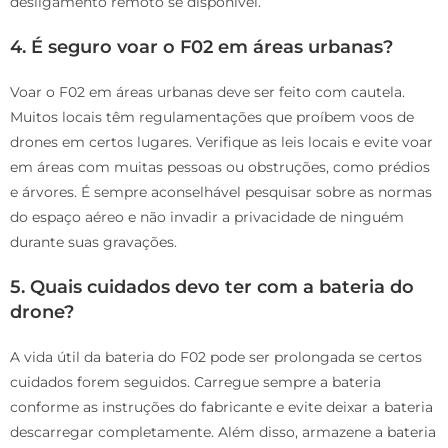
desligamento remoto se disponível.
4. É seguro voar o F02 em áreas urbanas?
Voar o F02 em áreas urbanas deve ser feito com cautela.
Muitos locais têm regulamentações que proíbem voos de
drones em certos lugares. Verifique as leis locais e evite voar
em áreas com muitas pessoas ou obstruções, como prédios
e árvores. É sempre aconselhável pesquisar sobre as normas
do espaço aéreo e não invadir a privacidade de ninguém
durante suas gravações.
5. Quais cuidados devo ter com a bateria do
drone?
A vida útil da bateria do F02 pode ser prolongada se certos
cuidados forem seguidos. Carregue sempre a bateria
conforme as instruções do fabricante e evite deixar a bateria
descarregar completamente. Além disso, armazene a bateria