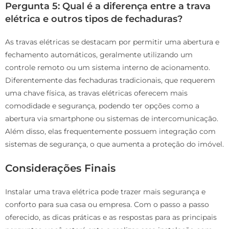
Pergunta 5: Qual é a diferença entre a trava
elétrica e outros tipos de fechaduras?
As travas elétricas se destacam por permitir uma abertura e
fechamento automáticos, geralmente utilizando um
controle remoto ou um sistema interno de acionamento.
Diferentemente das fechaduras tradicionais, que requerem
uma chave física, as travas elétricas oferecem mais
comodidade e segurança, podendo ter opções como a
abertura via smartphone ou sistemas de intercomunicação.
Além disso, elas frequentemente possuem integração com
sistemas de segurança, o que aumenta a proteção do imóvel.
Considerações Finais
Instalar uma trava elétrica pode trazer mais segurança e
conforto para sua casa ou empresa. Com o passo a passo
oferecido, as dicas práticas e as respostas para as principais