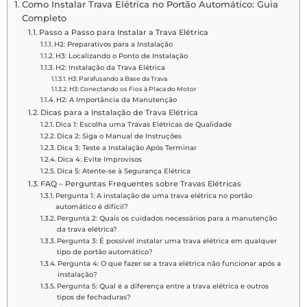
Como Instalar Trava Elétrica no Portão Automático: Guia
Completo
Passo a Passo para Instalar a Trava Elétrica
H2: Preparativos para a Instalação
H3: Localizando o Ponto de Instalação
H2: Instalação da Trava Elétrica
H3: Parafusando a Base da Trava
H3: Conectando os Fios à Placa do Motor
H2: A Importância da Manutenção
Dicas para a Instalação de Trava Elétrica
Dica 1: Escolha uma Travas Elétricas de Qualidade
Dica 2: Siga o Manual de Instruções
Dica 3: Teste a Instalação Após Terminar
Dica 4: Evite Improvisos
Dica 5: Atente-se à Segurança Elétrica
FAQ – Perguntas Frequentes sobre Travas Elétricas
Pergunta 1: A instalação de uma trava elétrica no portão
automático é difícil?
Pergunta 2: Quais os cuidados necessários para a manutenção
da trava elétrica?
Pergunta 3: É possível instalar uma trava elétrica em qualquer
tipo de portão automático?
Pergunta 4: O que fazer se a trava elétrica não funcionar após a
instalação?
Pergunta 5: Qual é a diferença entre a trava elétrica e outros
tipos de fechaduras?