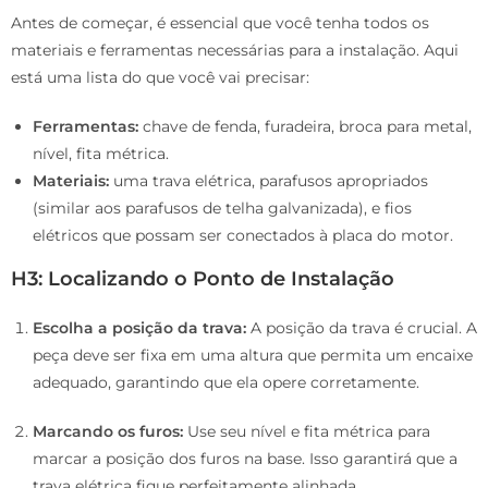
Antes de começar, é essencial que você tenha todos os
materiais e ferramentas necessárias para a instalação. Aqui
está uma lista do que você vai precisar:
Ferramentas:
chave de fenda, furadeira, broca para metal,
nível, fita métrica.
Materiais:
uma trava elétrica, parafusos apropriados
(similar aos parafusos de telha galvanizada), e fios
elétricos que possam ser conectados à placa do motor.
H3: Localizando o Ponto de Instalação
Escolha a posição da trava:
A posição da trava é crucial. A
peça deve ser fixa em uma altura que permita um encaixe
adequado, garantindo que ela opere corretamente.
Marcando os furos:
Use seu nível e fita métrica para
marcar a posição dos furos na base. Isso garantirá que a
trava elétrica fique perfeitamente alinhada.