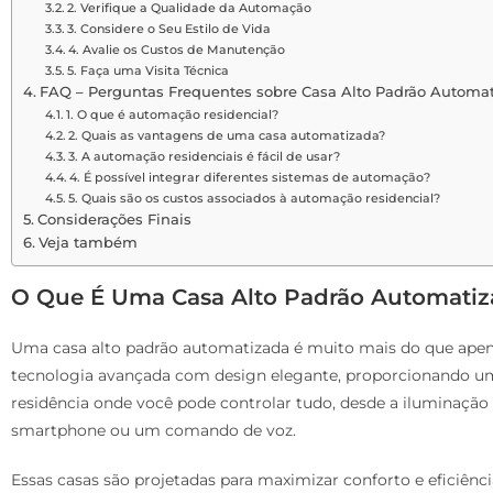
2. Verifique a Qualidade da Automação
3. Considere o Seu Estilo de Vida
4. Avalie os Custos de Manutenção
5. Faça uma Visita Técnica
FAQ – Perguntas Frequentes sobre Casa Alto Padrão Automa
1. O que é automação residencial?
2. Quais as vantagens de uma casa automatizada?
3. A automação residenciais é fácil de usar?
4. É possível integrar diferentes sistemas de automação?
5. Quais são os custos associados à automação residencial?
Considerações Finais
Veja também
O Que É Uma Casa Alto Padrão Automatiz
Uma casa alto padrão automatizada é muito mais do que apena
tecnologia avançada com design elegante, proporcionando um
residência onde você pode controlar tudo, desde a iluminaçã
smartphone ou um comando de voz.
Essas casas são projetadas para maximizar conforto e eficiên