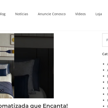
Blog
Notícias
Anuncie Conosco
Vídeos
Loja
Cat
tomatizada que Encanta!