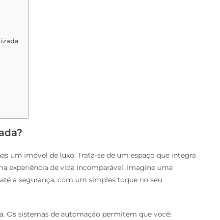
tizada
ada?
s um imóvel de luxo. Trata-se de um espaço que integra
a experiência de vida incomparável. Imagine uma
o até a segurança, com um simples toque no seu
cia. Os sistemas de automação permitem que você: