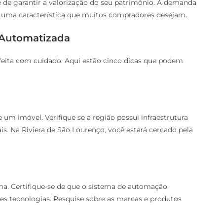
 de garantir a valorização do seu patrimônio. A demanda
é uma característica que muitos compradores desejam.
 Automatizada
feita com cuidado. Aqui estão cinco dicas que podem
um imóvel. Verifique se a região possui infraestrutura
ais. Na Riviera de São Lourenço, você estará cercado pela
a. Certifique-se de que o sistema de automação
tes tecnologias. Pesquise sobre as marcas e produtos