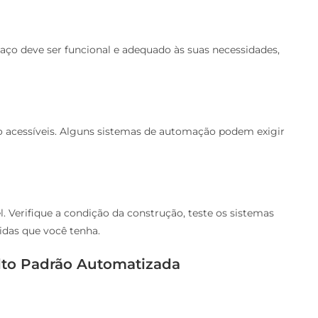
aço deve ser funcional e adequado às suas necessidades,
o acessíveis. Alguns sistemas de automação podem exigir
. Verifique a condição da construção, teste os sistemas
das que você tenha.
lto Padrão Automatizada