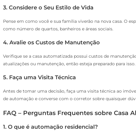
3. Considere o Seu Estilo de Vida
Pense em como você e sua família viverão na nova casa. O esp
como número de quartos, banheiros e áreas sociais.
4. Avalie os Custos de Manutenção
Verifique se a casa automatizada possui custos de manutençã
atualizações ou manutenção, então esteja preparado para isso.
5. Faça uma Visita Técnica
Antes de tomar uma decisão, faça uma visita técnica ao imóvel
de automação e converse com o corretor sobre quaisquer dúvi
FAQ – Perguntas Frequentes sobre Casa A
1. O que é automação residencial?