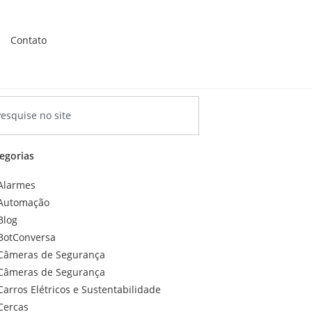
Contato
egorias
Alarmes
Automação
Blog
BotConversa
Câmeras de Segurança
Câmeras de Segurança
Carros Elétricos e Sustentabilidade
Cercas