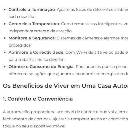
Controle a Iluminação
: Ajuste as luzes de diferentes ambie
cada ocasião.
Gerencie a Temperatura
: Com termostatos inteligentes, 
independentemente da estação.
Monitore a Segurança
: Sistemas de câmeras e alarmes in
protegidos.
Aprimore a Conectividade
: Com Wi-Fi de alta velocidade 
para trabalhar ou se divertir.
Otimize o Consumo de Energia
: Para aqueles que se preo
oferecem soluções que ajudam a economizar energia e redu
Os Benefícios de Viver em Uma Casa Aut
1. Conforto e Conveniência
A automação proporciona um nível de conforto que vai além d
fechamento de cortinas, ajustar a temperatura do ar condici
toque no seu dispositivo móvel.