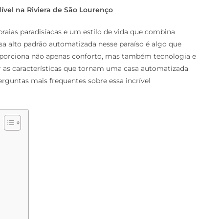
vel na Riviera de São Lourenço
praias paradisíacas e um estilo de vida que combina
sa alto padrão automatizada nesse paraíso é algo que
oporciona não apenas conforto, mas também tecnologia e
rar as características que tornam uma casa automatizada
rguntas mais frequentes sobre essa incrível