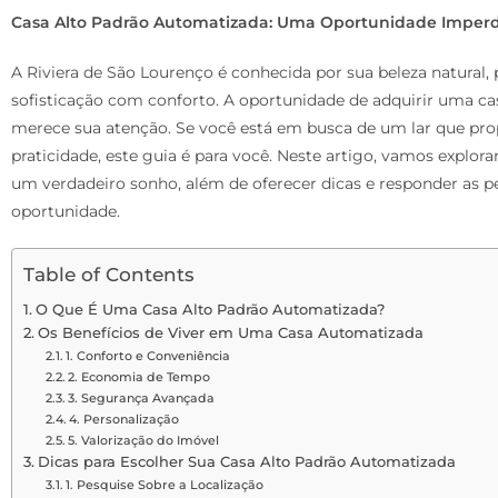
Casa Alto Padrão Automatizada: Uma Oportunidade Imperdí
A Riviera de São Lourenço é conhecida por sua beleza natural, 
sofisticação com conforto. A oportunidade de adquirir uma ca
merece sua atenção. Se você está em busca de um lar que pr
praticidade, este guia é para você. Neste artigo, vamos explo
um verdadeiro sonho, além de oferecer dicas e responder as pe
oportunidade.
Table of Contents
O Que É Uma Casa Alto Padrão Automatizada?
Os Benefícios de Viver em Uma Casa Automatizada
1. Conforto e Conveniência
2. Economia de Tempo
3. Segurança Avançada
4. Personalização
5. Valorização do Imóvel
Dicas para Escolher Sua Casa Alto Padrão Automatizada
1. Pesquise Sobre a Localização