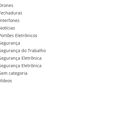
Drones
Fechaduras
Interfones
Notícias
Portões Eletrônicos
Segurança
Segurança do Trabalho
Segurança Eletrônica
Segurança Eletrônica
Sem categoria
Vídeos