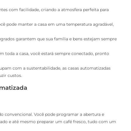
ntes com facilidade, criando a atmosfera perfeita para
você pode manter a casa em uma temperatura agradável,
tegrados garantem que sua família e bens estejam sempre
em toda a casa, você estará sempre conectado, pronto
cupam com a sustentabilidade, as casas automatizadas
zir custos.
omatizada
o convencional. Você pode programar a abertura e
onado e até mesmo preparar um café fresco, tudo com um