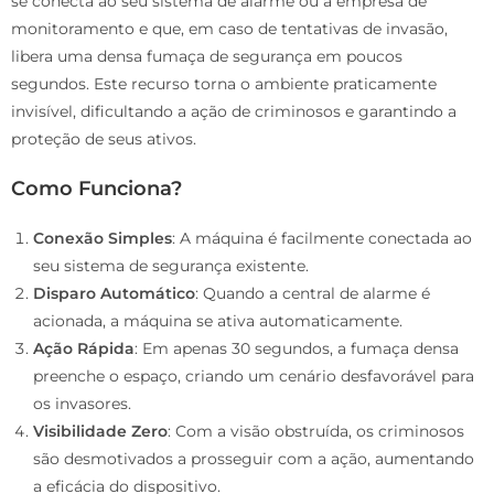
se conecta ao seu sistema de alarme ou à empresa de
monitoramento e que, em caso de tentativas de invasão,
libera uma densa fumaça de segurança em poucos
segundos. Este recurso torna o ambiente praticamente
invisível, dificultando a ação de criminosos e garantindo a
proteção de seus ativos.
Como Funciona?
Conexão Simples
: A máquina é facilmente conectada ao
seu sistema de segurança existente.
Disparo Automático
: Quando a central de alarme é
acionada, a máquina se ativa automaticamente.
Ação Rápida
: Em apenas 30 segundos, a fumaça densa
preenche o espaço, criando um cenário desfavorável para
os invasores.
Visibilidade Zero
: Com a visão obstruída, os criminosos
são desmotivados a prosseguir com a ação, aumentando
a eficácia do dispositivo.