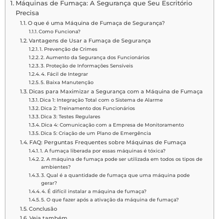
Máquinas de Fumaça: A Segurança que Seu Escritório
Precisa
O que é uma Máquina de Fumaça de Segurança?
Como Funciona?
Vantagens de Usar a Fumaça de Segurança
1. Prevenção de Crimes
2. Aumento da Segurança dos Funcionários
3. Proteção de Informações Sensíveis
4. Fácil de Integrar
5. Baixa Manutenção
Dicas para Maximizar a Segurança com a Máquina de Fumaça
Dica 1: Integração Total com o Sistema de Alarme
Dica 2: Treinamento dos Funcionários
Dica 3: Testes Regulares
Dica 4: Comunicação com a Empresa de Monitoramento
Dica 5: Criação de um Plano de Emergência
FAQ: Perguntas Frequentes sobre Máquinas de Fumaça
1. A fumaça liberada por essas máquinas é tóxica?
2. A máquina de fumaça pode ser utilizada em todos os tipos de
ambientes?
3. Qual é a quantidade de fumaça que uma máquina pode
gerar?
4. É difícil instalar a máquina de fumaça?
5. O que fazer após a ativação da máquina de fumaça?
Conclusão
Veja também