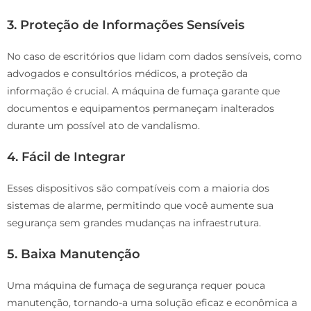
3. Proteção de Informações Sensíveis
No caso de escritórios que lidam com dados sensíveis, como
advogados e consultórios médicos, a proteção da
informação é crucial. A máquina de fumaça garante que
documentos e equipamentos permaneçam inalterados
durante um possível ato de vandalismo.
4. Fácil de Integrar
Esses dispositivos são compatíveis com a maioria dos
sistemas de alarme, permitindo que você aumente sua
segurança sem grandes mudanças na infraestrutura.
5. Baixa Manutenção
Uma máquina de fumaça de segurança requer pouca
manutenção, tornando-a uma solução eficaz e econômica a