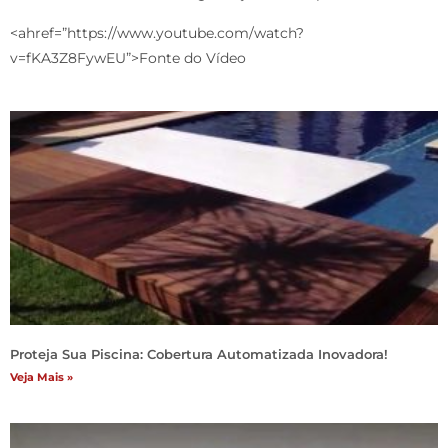
<ahref=”https://www.youtube.com/watch?
v=fKA3Z8FywEU”>Fonte do Vídeo
Proteja Sua Piscina: Cobertura Automatizada Inovadora!
Veja Mais »