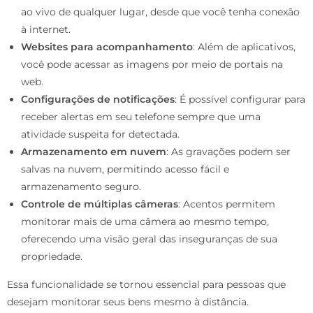
ao vivo de qualquer lugar, desde que você tenha conexão
à internet.
Websites para acompanhamento
: Além de aplicativos,
você pode acessar as imagens por meio de portais na
web.
Configurações de notificações
: É possível configurar para
receber alertas em seu telefone sempre que uma
atividade suspeita for detectada.
Armazenamento em nuvem
: As gravações podem ser
salvas na nuvem, permitindo acesso fácil e
armazenamento seguro.
Controle de múltiplas câmeras
: Acentos permitem
monitorar mais de uma câmera ao mesmo tempo,
oferecendo uma visão geral das inseguranças de sua
propriedade.
Essa funcionalidade se tornou essencial para pessoas que
desejam monitorar seus bens mesmo à distância.