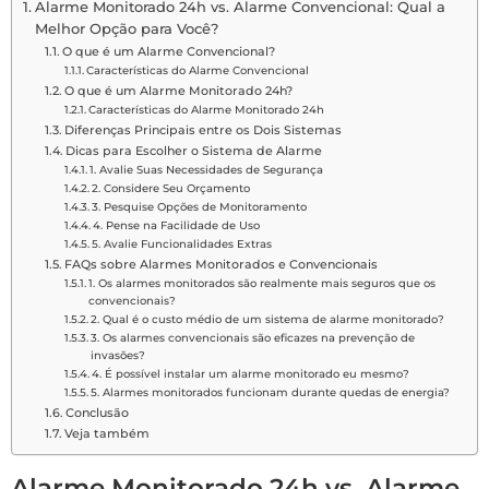
Alarme Monitorado 24h vs. Alarme Convencional: Qual a
Melhor Opção para Você?
O que é um Alarme Convencional?
Características do Alarme Convencional
O que é um Alarme Monitorado 24h?
Características do Alarme Monitorado 24h
Diferenças Principais entre os Dois Sistemas
Dicas para Escolher o Sistema de Alarme
1. Avalie Suas Necessidades de Segurança
2. Considere Seu Orçamento
3. Pesquise Opções de Monitoramento
4. Pense na Facilidade de Uso
5. Avalie Funcionalidades Extras
FAQs sobre Alarmes Monitorados e Convencionais
1. Os alarmes monitorados são realmente mais seguros que os
convencionais?
2. Qual é o custo médio de um sistema de alarme monitorado?
3. Os alarmes convencionais são eficazes na prevenção de
invasões?
4. É possível instalar um alarme monitorado eu mesmo?
5. Alarmes monitorados funcionam durante quedas de energia?
Conclusão
Veja também
Alarme Monitorado 24h vs. Alarme