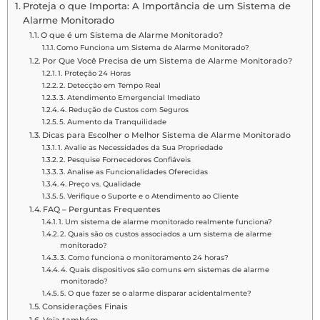
Proteja o que Importa: A Importância de um Sistema de
Alarme Monitorado
O que é um Sistema de Alarme Monitorado?
Como Funciona um Sistema de Alarme Monitorado?
Por Que Você Precisa de um Sistema de Alarme Monitorado?
1. Proteção 24 Horas
2. Detecção em Tempo Real
3. Atendimento Emergencial Imediato
4. Redução de Custos com Seguros
5. Aumento da Tranquilidade
Dicas para Escolher o Melhor Sistema de Alarme Monitorado
1. Avalie as Necessidades da Sua Propriedade
2. Pesquise Fornecedores Confiáveis
3. Analise as Funcionalidades Oferecidas
4. Preço vs. Qualidade
5. Verifique o Suporte e o Atendimento ao Cliente
FAQ – Perguntas Frequentes
1. Um sistema de alarme monitorado realmente funciona?
2. Quais são os custos associados a um sistema de alarme
monitorado?
3. Como funciona o monitoramento 24 horas?
4. Quais dispositivos são comuns em sistemas de alarme
monitorado?
5. O que fazer se o alarme disparar acidentalmente?
Considerações Finais
Veja também