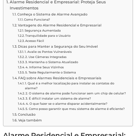
Alarme Residencial e Empresarial: Proteja Seus
Investimentos
Conheça o Sistema de Alarme Avançado
Como Funciona?
Vantagens do Alarme Residencial e Empresarial
Segurança Aumentada
Tranquilidade para o Usuário
Acesso Fácil
Dicas para Manter a Segurança do Seu Imóvel
1. Avalie os Pontos Vulneráveis
2. Use Câmeras Integradas
3. Mantenha o Sistema Atualizado
4. Informe Seus Vizinhos
5. Teste Regularmente o Sistema
FAQ sobre Alarmes Residenciais e Empresariais
1. Qual é a melhor localização para instalar os contatos do
alarme?
2. O sistema de alarme pode funcionar sem um chip de celular?
3. É difícil instalar um sistema de alarme?
4. O que fazer se o alarme disparar acidentalmente?
5. Como posso garantir que meu sistema de alarme é eficiente?
Conclusão
Veja também
Alarme Residencial e Empresarial: