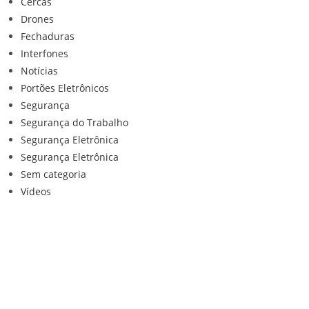
Cercas
Drones
Fechaduras
Interfones
Notícias
Portões Eletrônicos
Segurança
Segurança do Trabalho
Segurança Eletrônica
Segurança Eletrônica
Sem categoria
Vídeos
Institucional
Home
Loja
Contato