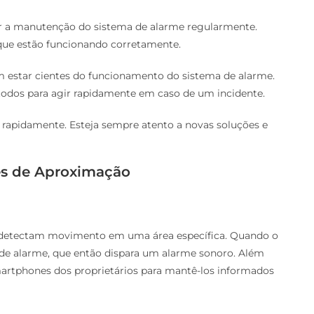
izar a manutenção do sistema de alarme regularmente.
 que estão funcionando corretamente.
 estar cientes do funcionamento do sistema de alarme.
todos para agir rapidamente em caso de um incidente.
 rapidamente. Esteja sempre atento a novas soluções e
es de Aproximação
 detectam movimento em uma área específica. Quando o
l de alarme, que então dispara um alarme sonoro. Além
artphones dos proprietários para mantê-los informados