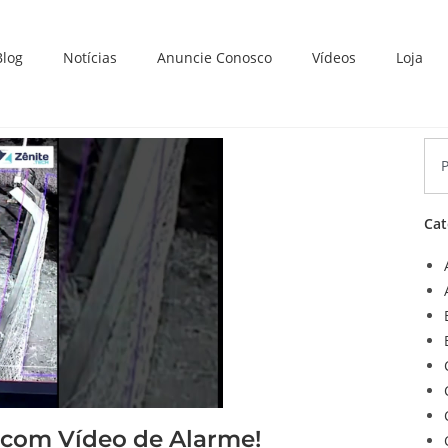
Blog
Notícias
Anuncie Conosco
Vídeos
Loja
Cat
 com Vídeo de Alarme!