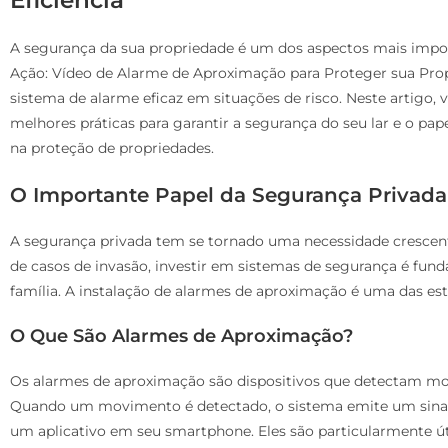
A segurança da sua propriedade é um dos aspectos mais impor
Ação: Vídeo de Alarme de Aproximação para Proteger sua Prop
sistema de alarme eficaz em situações de risco. Neste artigo,
melhores práticas para garantir a segurança do seu lar e o 
na proteção de propriedades.
O Importante Papel da Segurança Privada
A segurança privada tem se tornado uma necessidade crescent
de casos de invasão, investir em sistemas de segurança é fund
família. A instalação de alarmes de aproximação é uma das est
O Que São Alarmes de Aproximação?
Os alarmes de aproximação são dispositivos que detectam m
Quando um movimento é detectado, o sistema emite um sinal so
um aplicativo em seu smartphone. Eles são particularmente ú