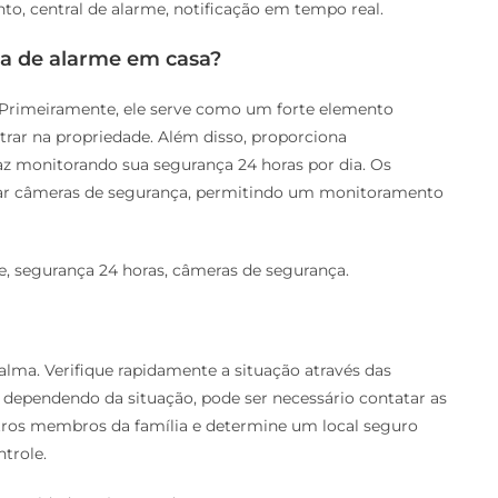
o, central de alarme, notificação em tempo real.
ma de alarme em casa?
 Primeiramente, ele serve como um forte elemento
trar na propriedade. Além disso, proporciona
az monitorando sua segurança 24 horas por dia. Os
ar câmeras de segurança, permitindo um monitoramento
de, segurança 24 horas, câmeras de segurança.
alma. Verifique rapidamente a situação através das
, dependendo da situação, pode ser necessário contatar as
utros membros da família e determine um local seguro
ntrole.