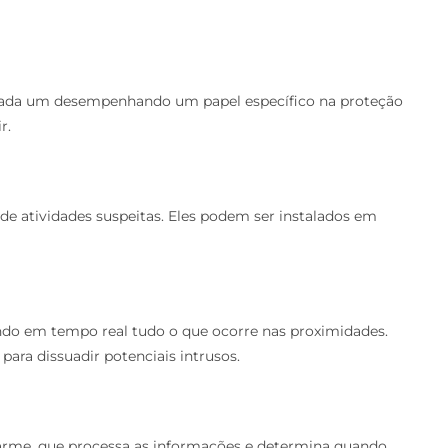
cada um desempenhando um papel específico na proteção
r.
de atividades suspeitas. Eles podem ser instalados em
do em tempo real tudo o que ocorre nas proximidades.
para dissuadir potenciais intrusos.
larme, que processa as informações e determina quando