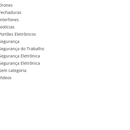
Drones
Fechaduras
Interfones
Notícias
Portões Eletrônicos
Segurança
Segurança do Trabalho
Segurança Eletrônica
Segurança Eletrônica
Sem categoria
Vídeos