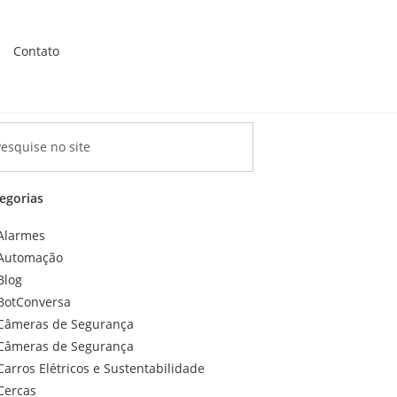
Contato
egorias
Alarmes
Automação
Blog
BotConversa
Câmeras de Segurança
Câmeras de Segurança
Carros Elétricos e Sustentabilidade
Cercas