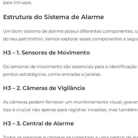
para intrusos.
Estrutura do Sistema de Alarme
Um bom sistema de alarme possui diferentes componentes, 
do seu patrimônio. Vamos explorar esses componentes a segui
H3 – 1. Sensores de Movimento
Os sensores de movimento são essenciais para a identificação 
pontos estratégicos, como entradas e janelas.
H3 – 2. Câmeras de Vigilância
As câmeras podem fornecer um monitoramento visual, gravan
Isso é crucial não apenas para registrar invasões, mas também 
H3 – 3. Central de Alarme
Todos os sensores e câmeras se conectam a uma central de a