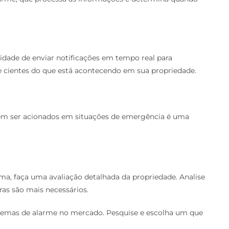
dade de enviar notificações em tempo real para
 cientes do que está acontecendo em sua propriedade.
em ser acionados em situações de emergência é uma
tema, faça uma avaliação detalhada da propriedade. Analise
ras são mais necessários.
istemas de alarme no mercado. Pesquise e escolha um que