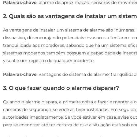
Palavras-chave
: alarme de aproximação, sensores de moviment
2. Quais são as vantagens de instalar um siste
As vantagens de instalar um sistema de alarme são inúmeras.
dissuasivo, desencorajando potenciais invasores a tentarem en
tranquilidade aos moradores, sabendo que há um sistema efic
sistemas modernos também possuem a capacidade de integr
visual e um registro de qualquer incidente.
Palavras-chave
: vantagens do sistema de alarme, tranquilida
3. O que fazer quando o alarme disparar?
Quando o alarme dispara, a primeira coisa a fazer é manter a c
câmeras de segurança, se você as tiver instaladas. Em seguida
autoridades imediatamente. Se você estiver em casa, avise o
para se encontrar até ter certeza de que a situação está sob co