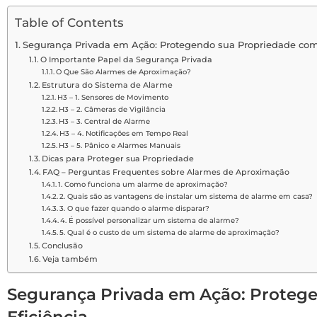
Table of Contents
Segurança Privada em Ação: Protegendo sua Propriedade com 
O Importante Papel da Segurança Privada
O Que São Alarmes de Aproximação?
Estrutura do Sistema de Alarme
H3 – 1. Sensores de Movimento
H3 – 2. Câmeras de Vigilância
H3 – 3. Central de Alarme
H3 – 4. Notificações em Tempo Real
H3 – 5. Pânico e Alarmes Manuais
Dicas para Proteger sua Propriedade
FAQ – Perguntas Frequentes sobre Alarmes de Aproximação
1. Como funciona um alarme de aproximação?
2. Quais são as vantagens de instalar um sistema de alarme em casa?
3. O que fazer quando o alarme disparar?
4. É possível personalizar um sistema de alarme?
5. Qual é o custo de um sistema de alarme de aproximação?
Conclusão
Veja também
Segurança Privada em Ação: Proteg
Eficiência