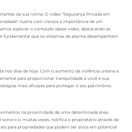
tantes da sua rotina. O vídeo "Segurança Privada em
riedade" ilustra com clareza a importância de um
 vamos explorar o conteúdo desse vídeo, destacando as
papel fundamental que os sistemas de alarme desempenham
e nos dias de hoje. Com o aumento da violência urbana e
amental para proporcionar tranquilidade a você e sua
ratégias mais eficazes para proteger o seu patrimônio.
ovimentos na proximidade de uma determinada área.
noro e, muitas vezes, notifica o proprietário através de
teis para propriedades que podem ser alvos em potencial