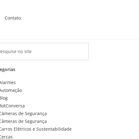
Contato
egorias
Alarmes
Automação
Blog
BotConversa
Câmeras de Segurança
Câmeras de Segurança
Carros Elétricos e Sustentabilidade
Cercas