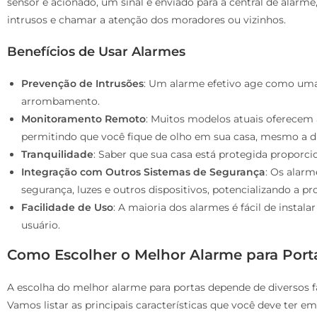
sensor é acionado, um sinal é enviado para a central de alarm
intrusos e chamar a atenção dos moradores ou vizinhos.
Benefícios de Usar Alarmes
Prevenção de Intrusões
: Um alarme efetivo age como uma 
arrombamento.
Monitoramento Remoto
: Muitos modelos atuais oferecem 
permitindo que você fique de olho em sua casa, mesmo a di
Tranquilidade
: Saber que sua casa está protegida proporci
Integração com Outros Sistemas de Segurança
: Os alarm
segurança, luzes e outros dispositivos, potencializando a pr
Facilidade de Uso
: A maioria dos alarmes é fácil de instala
usuário.
Como Escolher o Melhor Alarme para Port
A escolha do melhor alarme para portas depende de diversos 
Vamos listar as principais características que você deve ter e