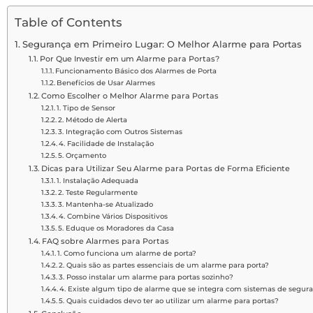
Table of Contents
Segurança em Primeiro Lugar: O Melhor Alarme para Portas
Por Que Investir em um Alarme para Portas?
Funcionamento Básico dos Alarmes de Porta
Benefícios de Usar Alarmes
Como Escolher o Melhor Alarme para Portas
1. Tipo de Sensor
2. Método de Alerta
3. Integração com Outros Sistemas
4. Facilidade de Instalação
5. Orçamento
Dicas para Utilizar Seu Alarme para Portas de Forma Eficiente
1. Instalação Adequada
2. Teste Regularmente
3. Mantenha-se Atualizado
4. Combine Vários Dispositivos
5. Eduque os Moradores da Casa
FAQ sobre Alarmes para Portas
1. Como funciona um alarme de porta?
2. Quais são as partes essenciais de um alarme para porta?
3. Posso instalar um alarme para portas sozinho?
4. Existe algum tipo de alarme que se integra com sistemas de segura
5. Quais cuidados devo ter ao utilizar um alarme para portas?