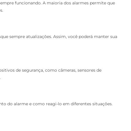
a sempre funcionando. A maioria dos alarmes permite que
s.
usque sempre atualizações. Assim, você poderá manter sua
positivos de segurança, como câmeras, sensores de
.
to do alarme e como reagi-lo em diferentes situações.