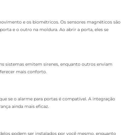
movimento e os biométricos. Os sensores magnéticos são
rta e o outro na moldura. Ao abrir a porta, eles se
guns sistemas emitem sirenes, enquanto outros enviam
ferecer mais conforto.
que se o alarme para portas é compatível. A integração
ança ainda mais eficaz.
modelos podem ser instalados por você mesmo, enquanto