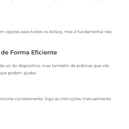
em opções para todos os bolsos, mas é fundamental não
 de Forma Eficiente
ão só do dispositivo, mas também de práticas que vão
 que podem ajudar:
 funcione corretamente. Siga as instruções manualmente