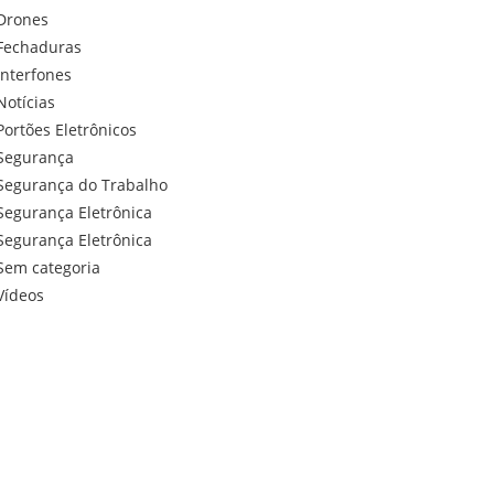
Drones
Fechaduras
Interfones
Notícias
Portões Eletrônicos
Segurança
Segurança do Trabalho
Segurança Eletrônica
Segurança Eletrônica
Sem categoria
Vídeos