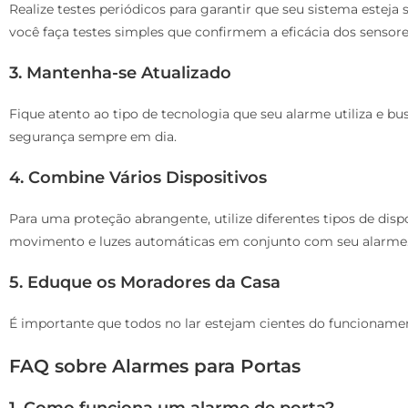
Realize testes periódicos para garantir que seu sistema estej
você faça testes simples que confirmem a eficácia dos sensore
3. Mantenha-se Atualizado
Fique atento ao tipo de tecnologia que seu alarme utiliza e b
segurança sempre em dia.
4. Combine Vários Dispositivos
Para uma proteção abrangente, utilize diferentes tipos de dis
movimento e luzes automáticas em conjunto com seu alarme
5. Eduque os Moradores da Casa
É importante que todos no lar estejam cientes do funcionamen
FAQ sobre Alarmes para Portas
1. Como funciona um alarme de porta?