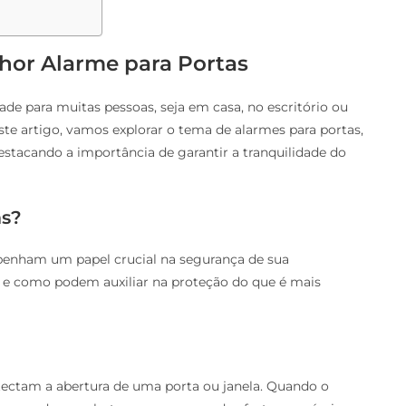
hor Alarme para Portas
de para muitas pessoas, seja em casa, no escritório ou
e artigo, vamos explorar o tema de alarmes para portas,
stacando a importância de garantir a tranquilidade do
as?
mpenham um papel crucial na segurança de sua
 e como podem auxiliar na proteção do que é mais
tectam a abertura de uma porta ou janela. Quando o