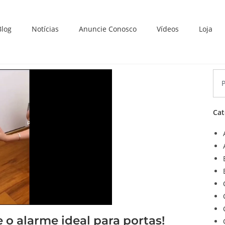
Blog
Notícias
Anuncie Conosco
Vídeos
Loja
Cat
 o alarme ideal para portas!