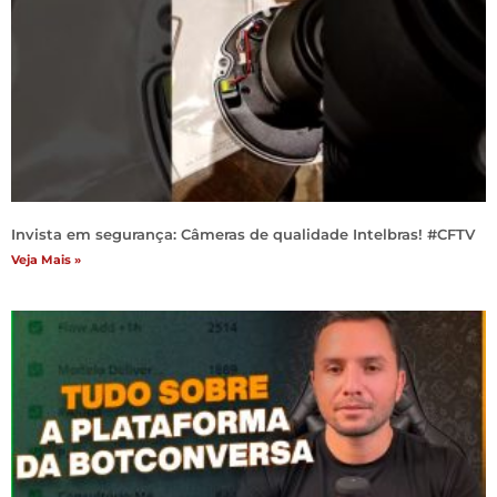
Invista em segurança: Câmeras de qualidade Intelbras! #CFTV
Veja Mais »