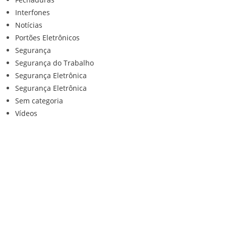
Interfones
Notícias
Portões Eletrônicos
Segurança
Segurança do Trabalho
Segurança Eletrônica
Segurança Eletrônica
Sem categoria
Vídeos
Institucional
Home
Loja
Contato
Anuncie Conosco
Sistemas de Segurança