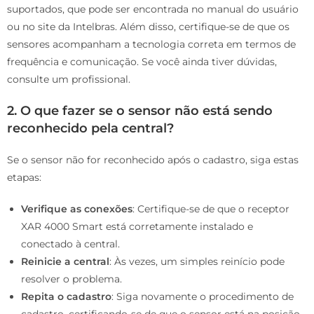
suportados, que pode ser encontrada no manual do usuário
ou no site da Intelbras. Além disso, certifique-se de que os
sensores acompanham a tecnologia correta em termos de
frequência e comunicação. Se você ainda tiver dúvidas,
consulte um profissional.
2. O que fazer se o sensor não está sendo
reconhecido pela central?
Se o sensor não for reconhecido após o cadastro, siga estas
etapas:
Verifique as conexões
: Certifique-se de que o receptor
XAR 4000 Smart está corretamente instalado e
conectado à central.
Reinicie a central
: Às vezes, um simples reinício pode
resolver o problema.
Repita o cadastro
: Siga novamente o procedimento de
cadastro, certificando-se de que o sensor está na posição