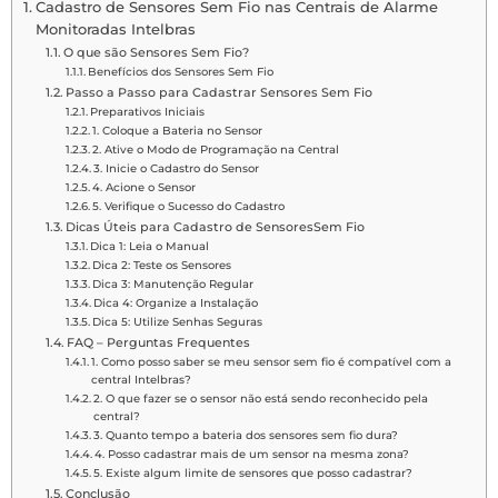
Cadastro de Sensores Sem Fio nas Centrais de Alarme
Monitoradas Intelbras
O que são Sensores Sem Fio?
Benefícios dos Sensores Sem Fio
Passo a Passo para Cadastrar Sensores Sem Fio
Preparativos Iniciais
1. Coloque a Bateria no Sensor
2. Ative o Modo de Programação na Central
3. Inicie o Cadastro do Sensor
4. Acione o Sensor
5. Verifique o Sucesso do Cadastro
Dicas Úteis para Cadastro de SensoresSem Fio
Dica 1: Leia o Manual
Dica 2: Teste os Sensores
Dica 3: Manutenção Regular
Dica 4: Organize a Instalação
Dica 5: Utilize Senhas Seguras
FAQ – Perguntas Frequentes
1. Como posso saber se meu sensor sem fio é compatível com a
central Intelbras?
2. O que fazer se o sensor não está sendo reconhecido pela
central?
3. Quanto tempo a bateria dos sensores sem fio dura?
4. Posso cadastrar mais de um sensor na mesma zona?
5. Existe algum limite de sensores que posso cadastrar?
Conclusão