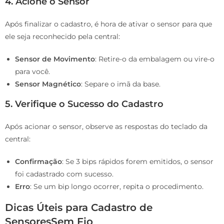
4. Acione o Sensor
Após finalizar o cadastro, é hora de ativar o sensor para que
ele seja reconhecido pela central:
Sensor de Movimento
: Retire-o da embalagem ou vire-o
para você.
Sensor Magnético
: Separe o imã da base.
5. Verifique o Sucesso do Cadastro
Após acionar o sensor, observe as respostas do teclado da
central:
Confirmação
: Se 3 bips rápidos forem emitidos, o sensor
foi cadastrado com sucesso.
Erro
: Se um bip longo ocorrer, repita o procedimento.
Dicas Úteis para Cadastro de
SensoresSem Fio